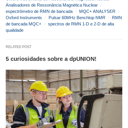
Analisadores de Ressonância Magnética Nuclear
espectrômetro de RMN de bancada
MQC+ ANALYSER
Oxford Instruments
Pulsar 60MHz Benchtop NMR
RMN
de bancada MQC+
spectros de RMN 1-D e 2-D de alta
qualidade
RELATED POST
5 curiosidades sobre a dpUNION!