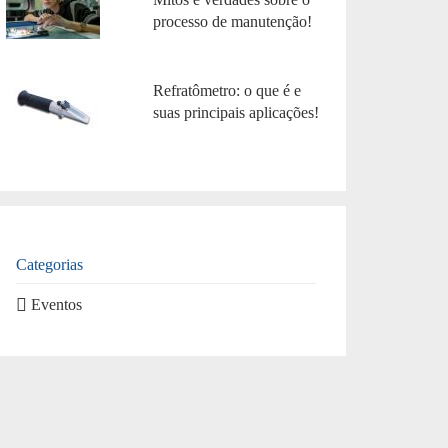
processo de manutenção!
Refratômetro: o que é e
suas principais aplicações!
Categorias
Eventos