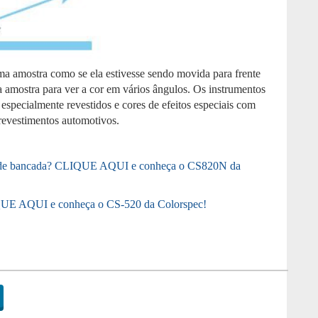
ma amostra como se ela estivesse sendo movida para frente
 amostra para ver a cor em vários ângulos. Os instrumentos
 especialmente revestidos e cores de efeitos especiais com
revestimentos automotivos.
tro de bancada? CLIQUE AQUI e conheça o CS820N da
LIQUE AQUI e conheça o CS-520 da Colorspec!