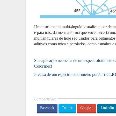
Um instrumento multi-ângulo visualiza a cor de u
e para trás, da mesma forma que você torceria uma
multiangulares de hoje são usados ​​para pigmentos
aditivos como mica e perolados, como esmaltes e 
Sua aplicação necessita de um espectrofotôme
Colorspec!
Precisa de um espectro colorímetro portátil? C
Compartilhar:
Facebook
Twitter
Google+
Linkedin