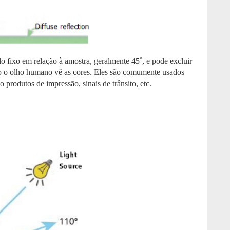
o fixo em relação à amostra, geralmente 45˚, e pode excluir
o o olho humano vê as cores. Eles são comumente usados ​​
 produtos de impressão, sinais de trânsito, etc.