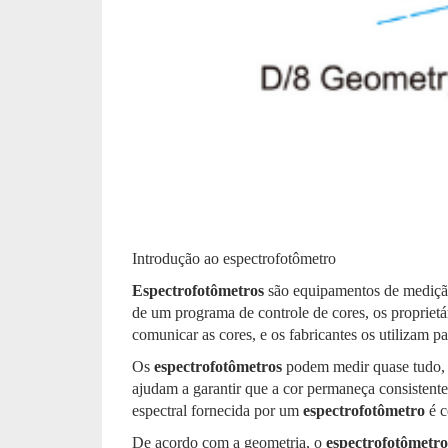
Introdução ao espectrofotômetro
Espectrofotômetros
são equipamentos de medição 
de um programa de controle de cores, os proprietár
comunicar as cores, e os fabricantes os utilizam p
Os
espectrofotômetros
podem medir quase tudo, in
ajudam a garantir que a cor permaneça consistente
espectral fornecida por um
espectrofotômetro
é c
De acordo com a geometria, o
espectrofotômetro