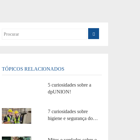
TÓPICOS RELACIONADOS
5 curiosidades sobre a
dpUNION!
7 curiosidades sobre
higiene e segurança do
trabalho!
Mitos e verdades sobre o