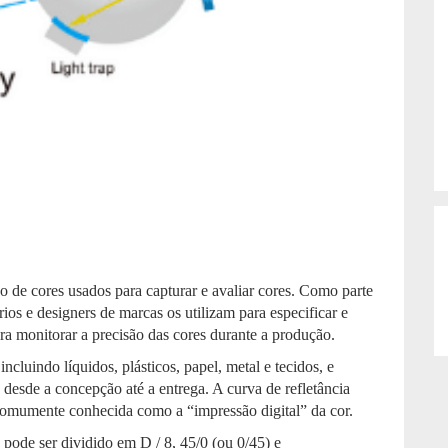
de cores usados ​​para capturar e avaliar cores. Como parte
ios e designers de marcas os utilizam para especificar e
ara monitorar a precisão das cores durante a produção.
cluindo líquidos, plásticos, papel, metal e tecidos, e
 desde a concepção até a entrega. A curva de refletância
omumente conhecida como a “impressão digital” da cor.
pode ser dividido em D / 8, 45/0 (ou 0/45) e