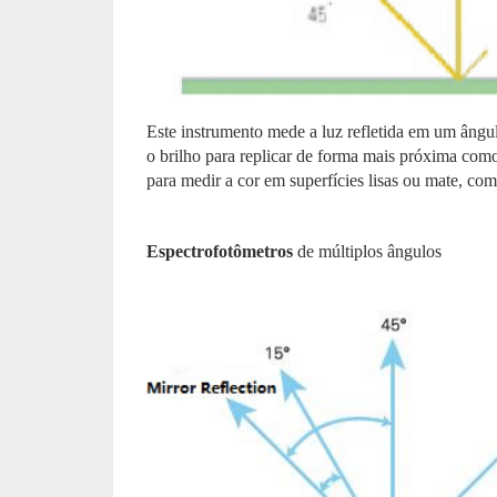
Este instrumento mede a luz refletida em um ângul
o brilho para replicar de forma mais próxima com
para medir a cor em superfícies lisas ou mate, como
Espectrofotômetros
de múltiplos ângulos