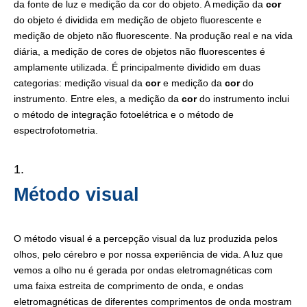
da fonte de luz e medição da cor do objeto. A medição da
cor
do objeto é dividida em medição de objeto fluorescente e
medição de objeto não fluorescente. Na produção real e na vida
diária, a medição de cores de objetos não fluorescentes é
amplamente utilizada. É principalmente dividido em duas
categorias: medição visual da
cor
e medição da
cor
do
instrumento. Entre eles, a medição da
cor
do instrumento inclui
o método de integração fotoelétrica e o método de
espectrofotometria.
Método visual
O método visual é a percepção visual da luz produzida pelos
olhos, pelo cérebro e por nossa experiência de vida. A luz que
vemos a olho nu é gerada por ondas eletromagnéticas com
uma faixa estreita de comprimento de onda, e ondas
eletromagnéticas de diferentes comprimentos de onda mostram