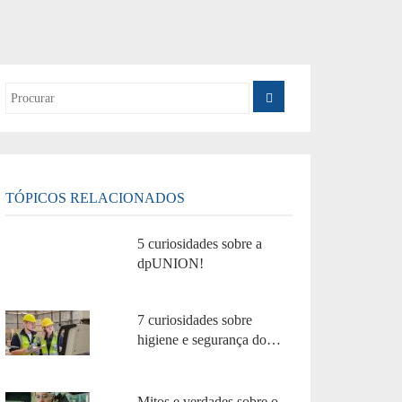
TÓPICOS RELACIONADOS
5 curiosidades sobre a
dpUNION!
7 curiosidades sobre
higiene e segurança do
trabalho!
Mitos e verdades sobre o