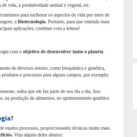
de vida, a produtividade animal e vegetal, etc.
mecanismos para melhorar os aspectos da vida por meio de
sugere, a
Biotecnologia
. Portanto, para que entenda mais
cipais aplicações, continue com a leitura!
ologia com o
objetivo de desenvolver tanto o planeta
mento de diversos setores, como bioquímica e genética,
s produtos e processos para alguns campos, por exemplo:
emente, saiba que ele faz parte do seu dia a dia. Isso
ças, na produção de alimentos, no aprimoramento genético
ogia?
de muitos processos, proporcionando técnicas muito mais
fícios.
Veja alguns deles abaixo: