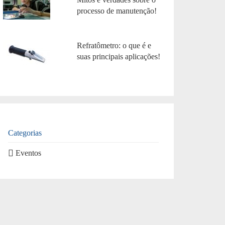
processo de manutenção!
Refratômetro: o que é e
suas principais aplicações!
Categorias
Eventos