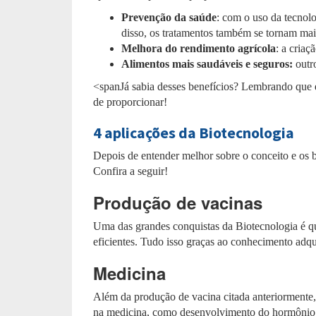
Prevenção da saúde
: com o uso da tecnolo
disso, os tratamentos também se tornam mais
Melhora do rendimento agrícola
: a criaç
Alimentos mais saudáveis e seguros:
outro
<spanJá sabia desses benefícios? Lembrando que e
de proporcionar!
4 aplicações da Biotecnologia
Depois de entender melhor sobre o conceito e os 
Confira a seguir!
Produção de vacinas
Uma das grandes conquistas da Biotecnologia é qu
eficientes. Tudo isso graças ao conhecimento adqu
Medicina
Além da produção de vacina citada anteriormente
na medicina, como desenvolvimento do hormônio do