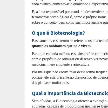
cada avanço, aumenta-se a qualidade e expectativa 
E, a área responsável por estudar e desenvolver 
ferramentas tecnológicas é, como o próprio nome 
sobre o conceito, bem como sua importância e prin
O que é Biotecnologia?
Basicamente, esse termo se refere ao uso da tecn
quanto os habitantes que nele vivem.
Para que entenda melhor, essa área reúne conheci
com o propósito de otimizar ou desenvolver novo
medicina, meio ambiente e agricultura.
Por mais que não escute falar desse termo frequent
porque, ele está presente no diagnóstico de doen
das plantas e muito mais.
Qual a importância da Biotecnol
Sem dúvidas, a Biotecnologia oferece a evolução 
apuradas, capazes de proporcionar
inúmeros bene