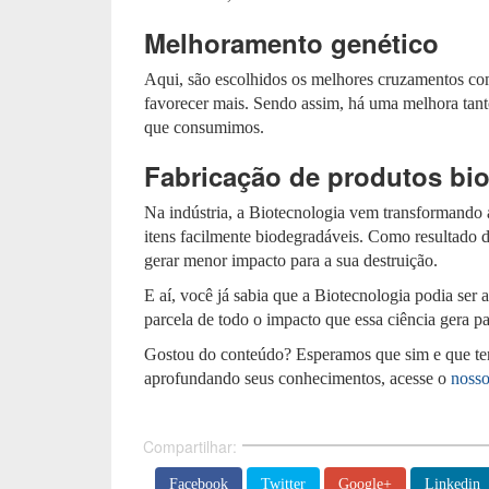
Melhoramento genético
Aqui, são escolhidos os melhores cruzamentos com
favorecer mais. Sendo assim, há uma melhora tanto
que consumimos.
Fabricação de produtos bi
Na indústria, a Biotecnologia vem transformando a
itens facilmente biodegradáveis. Como resultado 
gerar menor impacto para a sua destruição.
E aí, você já sabia que a Biotecnologia podia ser
parcela de todo o impacto que essa ciência gera pa
Gostou do conteúdo? Esperamos que sim e que ten
aprofundando seus conhecimentos, acesse o
nosso
Compartilhar:
Facebook
Twitter
Google+
Linkedin