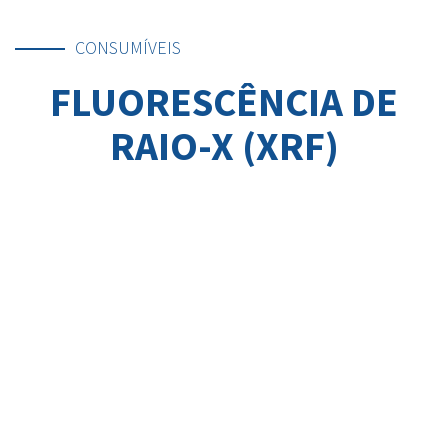
CONSUMÍVEIS
FLUORESCÊNCIA DE
RAIO-X (XRF)