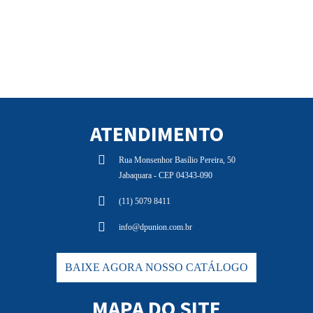
ATENDIMENTO
Rua Monsenhor Basílio Pereira, 50
Jabaquara - CEP 04343-090
(11) 5079 8411
info@dpunion.com.br
BAIXE AGORA NOSSO CATÁLOGO
MAPA DO SITE