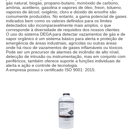
gás natural, biogás, propano-butano, monóxido de carbono,
amônia, acetileno, gasolina e vapores de óleo, freon, tolueno,
vapores de álcool, oxigênio, cloro e dióxido de enxofre são
comumente produzidos. No entanto, a gama potencial de gases
indicados bem como os valores definidos para os limites
detectados são incomparavelmente mais amplos, o que
corresponde à diversidade de requisitos dos nossos clientes.
O uso do sistema DEGA para detectar vazamentos de gás e de
vapor orgânico é um sistema básico para alerta e proteção de
emergência de áreas industriais, agrícolas ou outras áreas
onde há risco de vazamentos de gases inflamáveis ​​ou tóxicos.
Pode ser um precursor de alarmes de incêndio de alto nível,
detecção de intrusão ou instrumentação, mas em conjunto com
periféricos, também oferece suporte a funções individuais de
alerta e ação e controle de tecnologia.
A empresa possui o certificado ISO 9001: 2015.