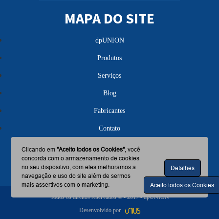
MAPA DO SITE
dpUNION
Produtos
Serviços
Blog
Fabricantes
Contato
Clicando em
"Aceito todos os Cookies"
, você
concorda com o armazenamento de cookies
no seu dispositivo, com eles melhoramos a
Detalhes
navegação e uso do site além de sermos
mais assertivos com o marketing.
Aceito todos os Cookies
Todos os direitos reservados © - 2017 - dpUNION
Desenvolvido por