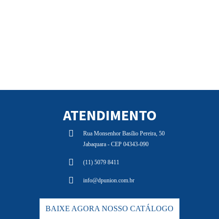
ATENDIMENTO
Rua Monsenhor Basílio Pereira, 50
Jabaquara - CEP 04343-090
(11) 5079 8411
info@dpunion.com.br
BAIXE AGORA NOSSO CATÁLOGO