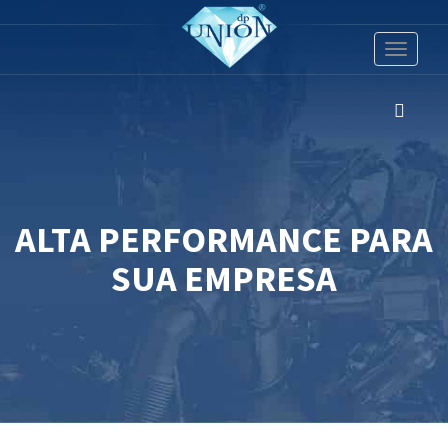
Toggle
navigati
ALTA PERFORMANCE PARA
SUA EMPRESA