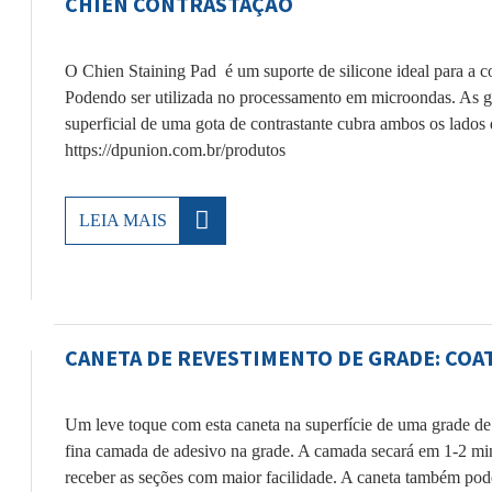
CHIEN CONTRASTAÇÃO
O Chien Staining Pad é um suporte de silicone ideal para a co
Podendo ser utilizada no processamento em microondas. As gr
superficial de uma gota de contrastante cubra ambos os lados
https://dpunion.com.br/produtos
LEIA MAIS
CANETA DE REVESTIMENTO DE GRADE: COA
Um leve toque com esta caneta na superfície de uma grade de
fina camada de adesivo na grade. A camada secará em 1-2 min
receber as seções com maior facilidade. A caneta também pode