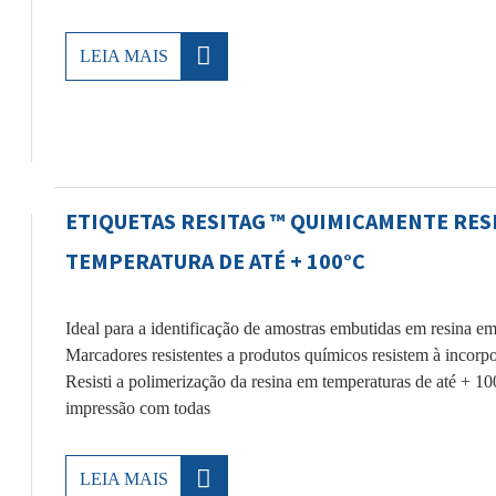
LEIA MAIS
ETIQUETAS RESITAG ™ QUIMICAMENTE RESI
TEMPERATURA DE ATÉ + 100°C
Ideal para a identificação de amostras embutidas em resina 
Marcadores resistentes a produtos químicos resistem à incorp
Resisti a polimerização da resina em temperaturas de até + 1
impressão com todas
LEIA MAIS