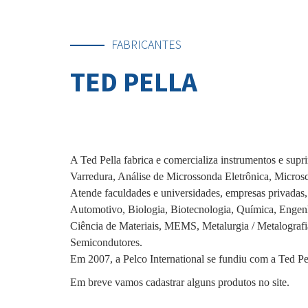
FABRICANTES
TED PELLA
A Ted Pella fabrica e comercializa instrumentos e supr
Varredura, Análise de Microssonda Eletrônica, Micros
Atende faculdades e universidades, empresas privadas, 
Automotivo, Biologia, Biotecnologia, Química, Engenha
Ciência de Materiais, MEMS, Metalurgia / Metalografia
Semicondutores.
Em 2007, a Pelco International se fundiu com a Ted Pell
Em breve vamos cadastrar alguns produtos no site.