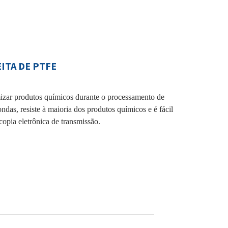
ITA DE PTFE
ar produtos químicos durante o processamento de
das, resiste à maioria dos produtos químicos e é fácil
copia eletrônica de transmissão.