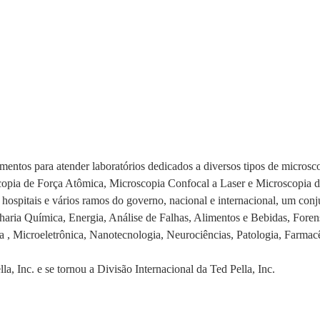
imentos para atender laboratórios dedicados a diversos tipos de micros
copia de Força Atômica, Microscopia Confocal a Laser e Microscopia 
hospitais e vários ramos do governo, nacional e internacional, um conj
ria Química, Energia, Análise de Falhas, Alimentos e Bebidas, Forense,
 , Microeletrônica, Nanotecnologia, Neurociências, Patologia, Farmacê
a, Inc. e se tornou a Divisão Internacional da Ted Pella, Inc.