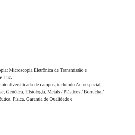
copia: Microscopia Eletrônica de Transmissão e
de Luz.
unto diversificado de campos, incluindo Aeroespacial,
 Genética, Histologia, Metais / Plásticos / Borracha /
utica, Física, Garantia de Qualidade e