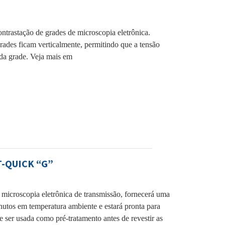
ntrastação de grades de microscopia eletrônica.
ades ficam verticalmente, permitindo que a tensão
 da grade. Veja mais em
T-QUICK “G”
 microscopia eletrônica de transmissão, fornecerá uma
utos em temperatura ambiente e estará pronta para
 ser usada como pré-tratamento antes de revestir as