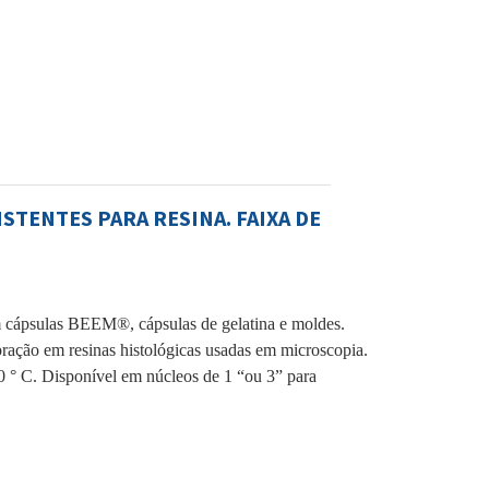
STENTES PARA RESINA. FAIXA DE
em cápsulas BEEM®, cápsulas de gelatina e moldes.
oração em resinas histológicas usadas em microscopia.
00 ° C. Disponível em núcleos de 1 “ou 3” para