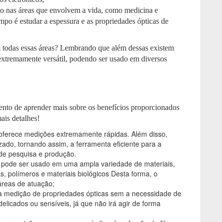
do nas áreas que envolvem a vida, como medicina e
ampo é estudar a espessura e as propriedades ópticas de
em todas essas áreas? Lembrando que além dessas existem
 extremamente versátil, podendo ser usado em diversos
nto de aprender mais sobre os benefícios proporcionados
ais detalhes!
o oferece medições extremamente rápidas. Além disso,
zado, tornando assim, a ferramenta eficiente para a
de pesquisa e produção.
ro pode ser usado em uma ampla variedade de materiais,
s, polímeros e materiais biológicos Desta forma, o
reas de atuação;
 a medição de propriedades ópticas sem a necessidade de
 delicados ou sensíveis, já que não irá agir de forma