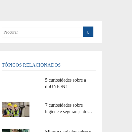
TÓPICOS RELACIONADOS
5 curiosidades sobre a
dpUNION!
7 curiosidades sobre
higiene e segurança do
trabalho!
Mitos e verdades sobre o