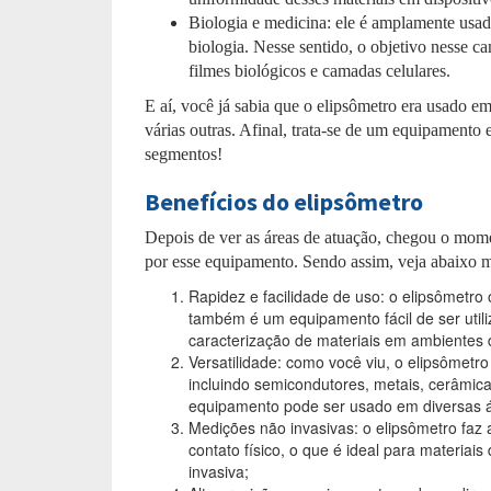
Biologia e medicina: ele é amplamente usa
biologia. Nesse sentido, o objetivo nesse c
filmes biológicos e camadas celulares.
E aí, você já sabia que o elipsômetro era usado 
várias outras. Afinal, trata-se de um equipamento
segmentos!
Benefícios do elipsômetro
Depois de ver as áreas de atuação, chegou o mome
por esse equipamento. Sendo assim, veja abaixo m
Rapidez e facilidade de uso: o elipsômetr
também é um equipamento fácil de ser utili
caracterização de materiais em ambientes 
Versatilidade: como você viu, o elipsômet
incluindo semicondutores, metais, cerâmica
equipamento pode ser usado em diversas á
Medições não invasivas: o elipsômetro faz
contato físico, o que é ideal para materiais
invasiva;