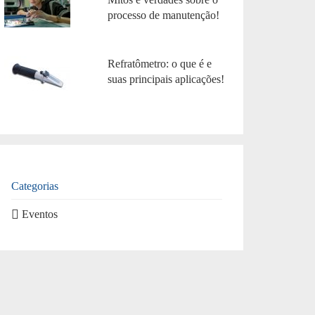
processo de manutenção!
Refratômetro: o que é e
suas principais aplicações!
Categorias
Eventos