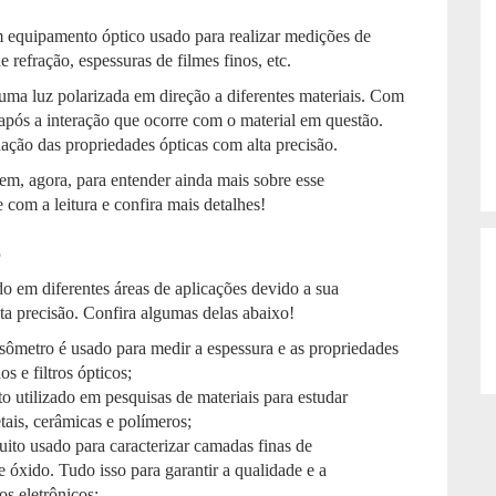
 equipamento óptico usado para realizar medições de
 refração, espessuras de filmes finos, etc.
uma luz polarizada em direção a diferentes materiais. Com
 após a interação que ocorre com o material em questão.
nação das propriedades ópticas com alta precisão.
bem, agora, para entender ainda mais sobre esse
com a leitura e confira mais detalhes!
o
o em diferentes áreas de aplicações devido a sua
ta precisão. Confira algumas delas abaixo!
psômetro é usado para medir a espessura e as propriedades
s e filtros ópticos;
o utilizado em pesquisas de materiais para estudar
ais, cerâmicas e polímeros;
to usado para caracterizar camadas finas de
e óxido. Tudo isso para garantir a qualidade e a
os eletrônicos;