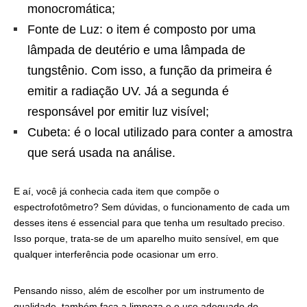
monocromática;
Fonte de Luz: o item é composto por uma
lâmpada de deutério e uma lâmpada de
tungstênio. Com isso, a função da primeira é
emitir a radiação UV. Já a segunda é
responsável por emitir luz visível;
Cubeta: é o local utilizado para conter a amostra
que será usada na análise.
E aí, você já conhecia cada item que compõe o
espectrofotômetro? Sem dúvidas, o funcionamento de cada um
desses itens é essencial para que tenha um resultado preciso.
Isso porque, trata-se de um aparelho muito sensível, em que
qualquer interferência pode ocasionar um erro.
Pensando nisso, além de escolher por um instrumento de
qualidade, também faça a limpeza e o uso adequado do