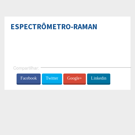
ESPECTRÔMETRO-RAMAN
Compartilhar:
Facebook
Twitter
Google+
Linkedin