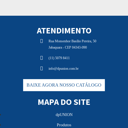
ATENDIMENTO
Rua Monsenhor Basílio Pereira, 50
Jabaquara - CEP 04343-090
(11) 5079 8411
info@dpunion.com.br
BAIXE AGORA NOSSO CATÁLOGO
MAPA DO SITE
dpUNION
Produtos