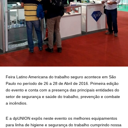
Feira Latino Americana do trabalho seguro acontece em São
Paulo no período de 26 a 28 de Abril de 2016. Primeira edição
do evento e conta com a presença das principais entidades do
setor de segurança e saúde do trabalho, prevenção e combate
a incêndios.
E a dpUNION expôs neste evento os melhores equipamentos
para linha de higiene e segurança do trabalho cumprindo nossa