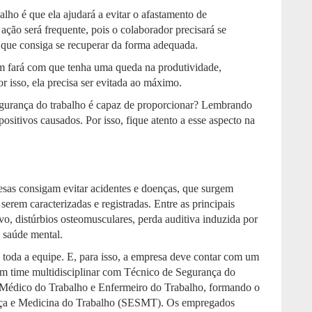
lho é que ela ajudará a evitar o afastamento de
 ação será frequente, pois o colaborador precisará se
a que consiga se recuperar da forma adequada.
ém fará com que tenha uma queda na produtividade,
r isso, ela precisa ser evitada ao máximo.
segurança do trabalho é capaz de proporcionar? Lembrando
sitivos causados. Por isso, fique atento a esse aspecto na
sas consigam evitar acidentes e doenças, que surgem
 serem caracterizadas e registradas. Entre as principais
ivo, distúrbios osteomusculares, perda auditiva induzida por
 saúde mental.
e toda a equipe. E, para isso, a empresa deve contar com um
m time multidisciplinar com Técnico de Segurança do
 Médico do Trabalho e Enfermeiro do Trabalho, formando o
nça e Medicina do Trabalho (SESMT). Os empregados