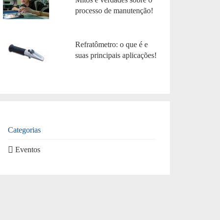
processo de manutenção!
Refratômetro: o que é e
suas principais aplicações!
Categorias
Eventos