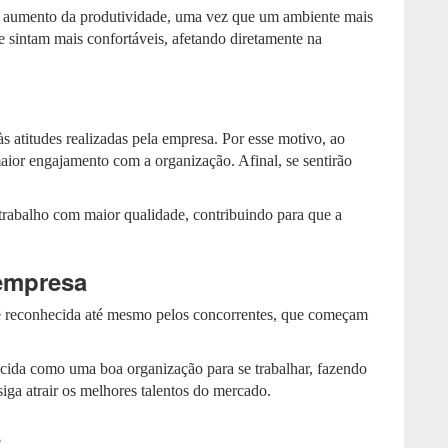
 aumento da produtividade, uma vez que um ambiente mais
e sintam mais confortáveis, afetando diretamente na
às atitudes realizadas pela empresa. Por esse motivo, ao
ior engajamento com a organização. Afinal, se sentirão
 trabalho com maior qualidade, contribuindo para que a
empresa
é reconhecida até mesmo pelos concorrentes, que começam
cida como uma boa organização para se trabalhar, fazendo
ga atrair os melhores talentos do mercado.
s