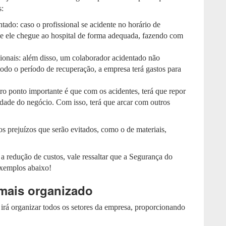
s:
tado: caso o profissional se acidente no horário de
ue ele chegue ao hospital de forma adequada, fazendo com
onais: além disso, um colaborador acidentado não
todo o período de recuperação, a empresa terá gastos para
ro ponto importante é que com os acidentes, terá que repor
idade do negócio. Com isso, terá que arcar com outros
os prejuízos que serão evitados, como o de materiais,
a redução de custos, vale ressaltar que a Segurança do
 exemplos abaixo!
 mais organizado
irá organizar todos os setores da empresa, proporcionando