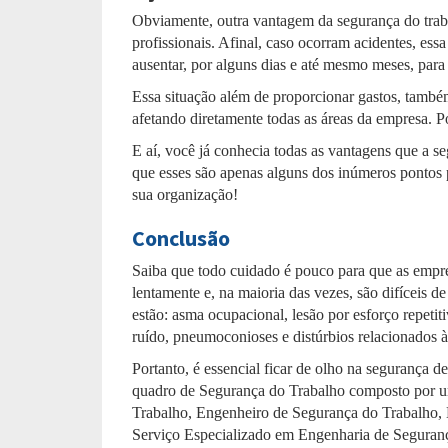
Obviamente, outra vantagem da segurança do traba
profissionais. Afinal, caso ocorram acidentes, essa
ausentar, por alguns dias e até mesmo meses, par
Essa situação além de proporcionar gastos, tamb
afetando diretamente todas as áreas da empresa. Po
E aí, você já conhecia todas as vantagens que a 
que esses são apenas alguns dos inúmeros pontos po
sua organização!
Conclusão
Saiba que todo cuidado é pouco para que as empre
lentamente e, na maioria das vezes, são difíceis de
estão: asma ocupacional, lesão por esforço repetit
ruído, pneumoconioses e distúrbios relacionados à
Portanto, é essencial ficar de olho na segurança d
quadro de Segurança do Trabalho composto por u
Trabalho, Engenheiro de Segurança do Trabalho,
Serviço Especializado em Engenharia de Segura