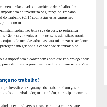
etamente relacionadas ao ambiente de trabalho têm
a importância de investir na Segurança do Trabalho.
al do Trabalho (OIT) aponta que estas causas são
es por dia no mundo.
balhista mundial não tem à sua disposição segurança
nsação para acidentes ou doenças, as estatísticas apontam
 conjunto de medidas adotadas para minimizar os acidentes
roteger a integridade e a capacidade de trabalho do
o e a importância e contar com ações que irão proteger seus
 pois citaremos os principais benefícios dessas ações. Veja
ança no trabalho?
m que investir em Segurança do Trabalho é um gasto
e no bolso do trabalhador, mas também, e principalmente, no
 ajuda a evitar diversos gastos para uma empresa que