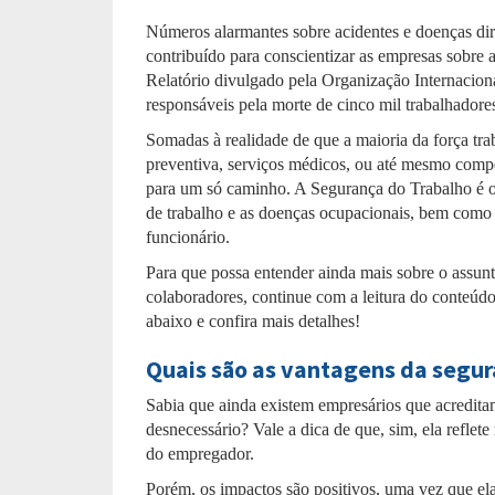
Números alarmantes sobre acidentes e doenças dir
contribuído para conscientizar as empresas sobre 
Relatório divulgado pela Organização Internacion
responsáveis pela morte de cinco mil trabalhador
Somadas à realidade de que a maioria da força tra
preventiva, serviços médicos, ou até mesmo compe
para um só caminho. A Segurança do Trabalho é o
de trabalho e as doenças ocupacionais, bem como p
funcionário.
Para que possa entender ainda mais sobre o assunt
colaboradores, continue com a leitura do conteúdo,
abaixo e confira mais detalhes!
Quais são as vantagens da segur
Sabia que ainda existem empresários que acredita
desnecessário? Vale a dica de que, sim, ela reflet
do empregador.
Porém, os impactos são positivos, uma vez que ela