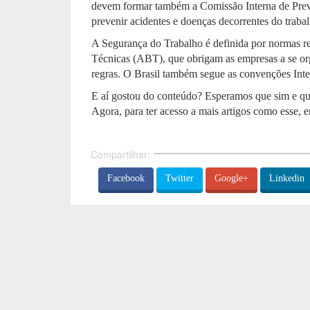
devem formar também a Comissão Interna de Prev
prevenir acidentes e doenças decorrentes do trabal
A Segurança do Trabalho é definida por normas re
Técnicas (ABT), que obrigam as empresas a se org
regras. O Brasil também segue as convenções Inte
E aí gostou do conteúdo? Esperamos que sim e que
Agora, para ter acesso a mais artigos como esse, 
Compartilhar:
Facebook
Twitter
Google+
Linkedin