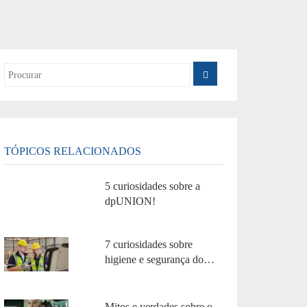
TÓPICOS RELACIONADOS
5 curiosidades sobre a
dpUNION!
7 curiosidades sobre
higiene e segurança do
trabalho!
Mitos e verdades sobre o