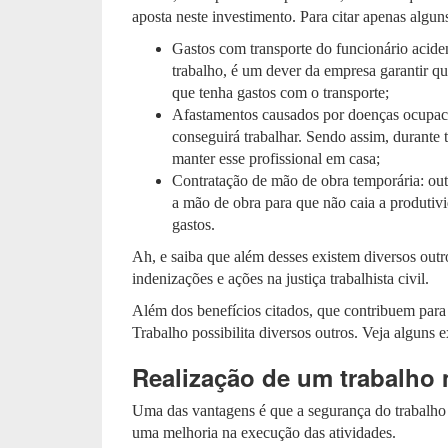
aposta neste investimento. Para citar apenas algun
Gastos com transporte do funcionário aciden
trabalho, é um dever da empresa garantir q
que tenha gastos com o transporte;
Afastamentos causados por doenças ocupaci
conseguirá trabalhar. Sendo assim, durante 
manter esse profissional em casa;
Contratação de mão de obra temporária: out
a mão de obra para que não caia a produtiv
gastos.
Ah, e saiba que além desses existem diversos outr
indenizações e ações na justiça trabalhista civil.
Além dos benefícios citados, que contribuem para 
Trabalho possibilita diversos outros. Veja alguns
Realização de um trabalho
Uma das vantagens é que a segurança do trabalho 
uma melhoria na execução das atividades.