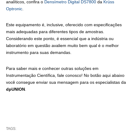
analíticos, confira o
Densímetro Digital DS7800
da
Krüss
Optronic
.
Este equipamento é, inclusive, oferecido com especificações
mais adequadas para diferentes tipos de amostras.
Considerando este ponto, é essencial que a indústria ou
laboratório em questão avaliem muito bem qual é o melhor
instrumento para suas demandas.
Para saber mais e conhecer outras soluções em
Instrumentação Científica, fale conosco! No botão aqui abaixo
você consegue enviar sua mensagem para os especialistas da
dpUNION
.
TAGS: