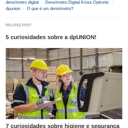
densímetro digital
Densímetro Digital Krüss Optronic
dpunion
O que é um densímetro?
RELATED POST
5 curiosidades sobre a dpUNION!
7 curiosidades sobre higiene e segurança