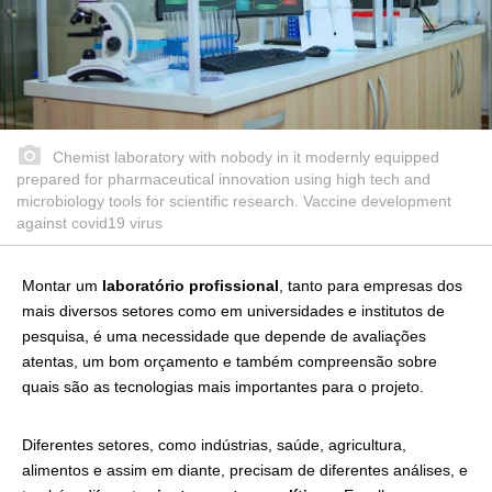
Chemist laboratory with nobody in it modernly equipped
prepared for pharmaceutical innovation using high tech and
microbiology tools for scientific research. Vaccine development
against covid19 virus
Montar um
laboratório profissional
, tanto para empresas dos
mais diversos setores como em universidades e institutos de
pesquisa, é uma necessidade que depende de avaliações
atentas, um bom orçamento e também compreensão sobre
quais são as tecnologias mais importantes para o projeto.
Diferentes setores, como indústrias, saúde, agricultura,
alimentos e assim em diante, precisam de diferentes análises, e