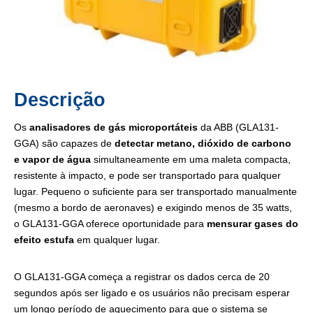
Descrição
Os
analisadores de gás microportáteis
​​da ABB (GLA131-
GGA) são capazes de
detectar metano, dióxido de carbono
e vapor de água
simultaneamente em uma maleta compacta,
resistente à impacto, e pode ser transportado para qualquer
lugar. Pequeno o suficiente para ser transportado manualmente
(mesmo a bordo de aeronaves) e exigindo menos de 35 watts,
o GLA131-GGA oferece oportunidade para
mensurar gases do
efeito estufa
em qualquer lugar.
O GLA131-GGA começa a registrar os dados cerca de 20
segundos após ser ligado e os usuários não precisam esperar
um longo período de aquecimento para que o sistema se