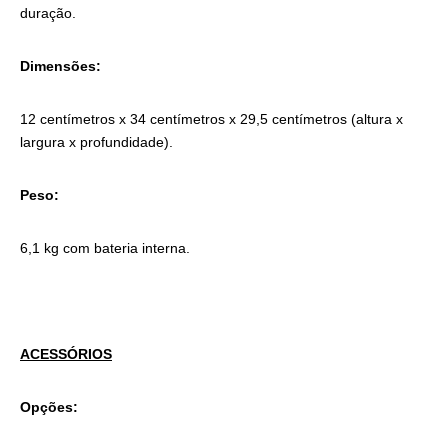
duração.
Dimensões:
12 centímetros x 34 centímetros x 29,5 centímetros (altura x
largura x profundidade).
Peso:
6,1 kg com bateria interna.
ACESSÓRIOS
Opções: