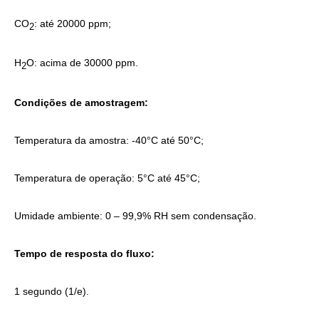
CO
: até 20000 ppm;
2
H
O: acima de 30000 ppm.
2
Condições de amostragem:
Temperatura da amostra: -40°C até 50°C;
Temperatura de operação: 5°C até 45°C;
Umidade ambiente: 0 – 99,9% RH sem condensação.
Tempo de resposta do fluxo:
1 segundo (1/e).