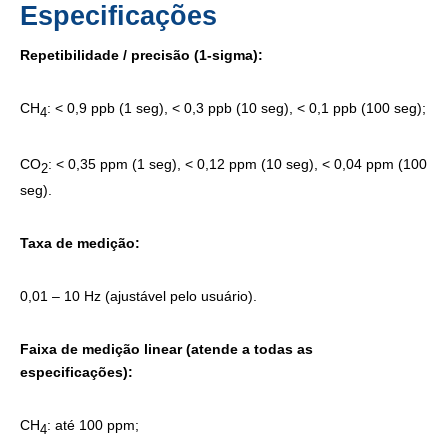
Especificações
Repetibilidade / precisão (1-sigma):
CH
: < 0,9 ppb (1 seg), < 0,3 ppb (10 seg), < 0,1 ppb (100 seg);
4
CO
: < 0,35 ppm (1 seg), < 0,12 ppm (10 seg), < 0,04 ppm (100
2
seg).
Taxa de medição:
0,01 – 10 Hz (ajustável pelo usuário).
Faixa de medição linear (atende a todas as
especificações):
CH
: até 100 ppm;
4