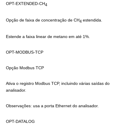
OPT-EXTENDED-CH
4
Opção de faixa de concentração de CH
estendida.
4
Estende a faixa linear de metano em até 1%.
OPT-MODBUS-TCP
Opção Modbus TCP
Ativa o registro Modbus TCP, incluindo várias saídas do
analisador.
Observações: usa a porta Ethernet do analisador.
OPT-DATALOG