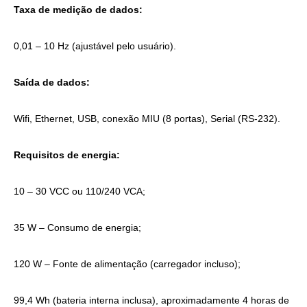
Taxa de medição de dados:
0,01 – 10 Hz (ajustável pelo usuário).
Saída de dados:
Wifi, Ethernet, USB, conexão MIU (8 portas), Serial (RS-232).
Requisitos de energia:
10 – 30 VCC ou 110/240 VCA;
35 W – Consumo de energia;
120 W – Fonte de alimentação (carregador incluso);
99,4 Wh (bateria interna inclusa), aproximadamente 4 horas de