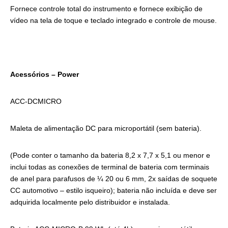
Fornece controle total do instrumento e fornece exibição de
vídeo na tela de toque e teclado integrado e controle de mouse.
Acessórios – Power
ACC-DCMICRO
Maleta de alimentação DC para microportátil (sem bateria).
(Pode conter o tamanho da bateria 8,2 x 7,7 x 5,1 ou menor e
inclui todas as conexões de terminal de bateria com terminais
de anel para parafusos de ¼ 20 ou 6 mm, 2x saídas de soquete
CC automotivo – estilo isqueiro); bateria não incluída e deve ser
adquirida localmente pelo distribuidor e instalada.