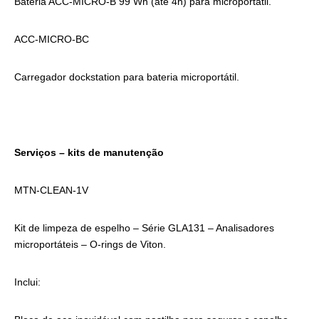
Bateria ACC-MICRO-B 99 Wh (até 4h) para microportátil.
ACC-MICRO-BC
Carregador dockstation para bateria microportátil.
Serviços – kits de manutenção
MTN-CLEAN-1V
Kit de limpeza de espelho – Série GLA131 – Analisadores
microportáteis – O-rings de Viton.
Inclui: