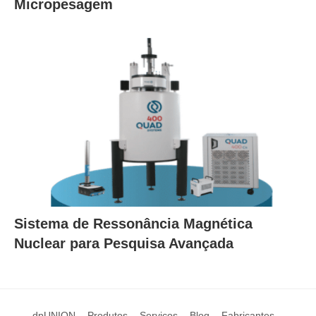
Micropesagem
Sistema de Ressonância Magnética
Nuclear para Pesquisa Avançada
dpUNION
Produtos
Serviços
Blog
Fabricantes