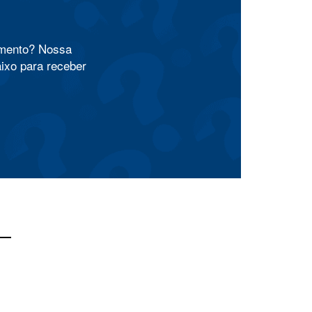
amento? Nossa
aixo para receber