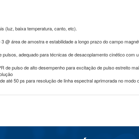
 (luz, baixa temperatura, canto, etc).
3 @ área de amostra e estabilidade a longo prazo do campo magné
e pulsos, adequado para técnicas de desacoplamento cinético com 
 de pulso de alto desempenho para excitação de pulso estreito mais
solução
e até 50 ps para resolução de linha espectral aprimorada no modo d