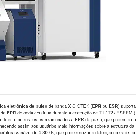
ca eletrônica de pulso
de banda X CIQTEK (
EPR
ou
ESR
) suport
 de
EPR
de onda contínua durante a execução de T1 / T2 / ESEEM (
erfina) e outros testes relacionados a
EPR
de pulso, que podem alcan
fornecendo assim aos usuários mais informações sobre a estrutura da 
ratura variável de 4-300 K, que pode realizar a detecção de subst