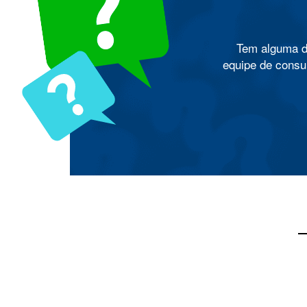
Tem alguma d
equipe de consul