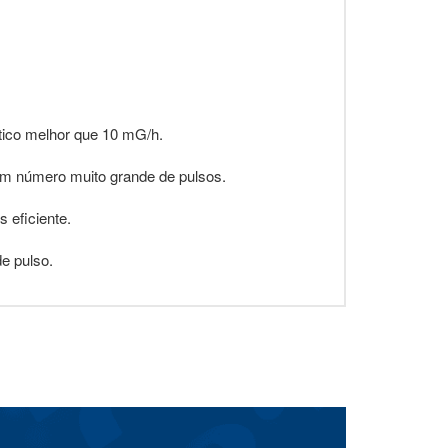
tico melhor que 10 mG/h.
um número muito grande de pulsos.
 eficiente.
e pulso.