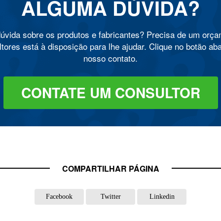
ALGUMA DÚVIDA?
úvida sobre os produtos e fabricantes? Precisa de um orç
tores está à disposição para lhe ajudar. Clique no botão ab
nosso contato.
CONTATE UM CONSULTOR
COMPARTILHAR PÁGINA
Facebook
Twitter
Linkedin