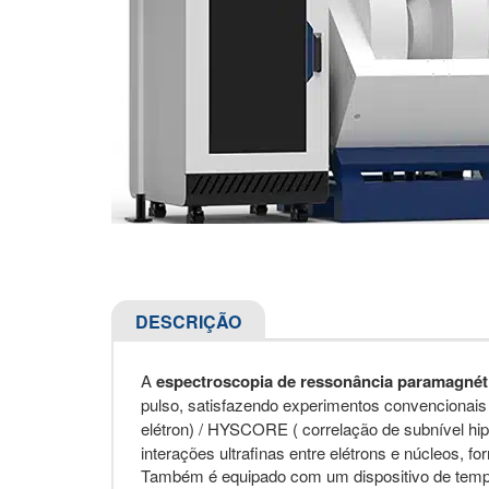
DESCRIÇÃO
A
espectroscopia de ressonância paramagnéti
pulso, satisfazendo experimentos convencionais
elétron) / HYSCORE ( correlação de subnível hip
interações ultrafinas entre elétrons e núcleos, 
Também é equipado com um dispositivo de tempe