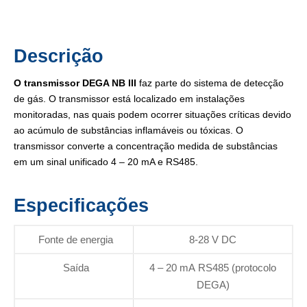
Descrição
O transmissor DEGA NB III
faz parte do sistema de detecção
de gás. O transmissor está localizado em instalações
monitoradas, nas quais podem ocorrer situações críticas devido
ao acúmulo de substâncias inflamáveis ​​ou tóxicas. O
transmissor converte a concentração medida de substâncias
em um sinal unificado 4 – 20 mA e RS485.
Especificações
Fonte de energia
8-28 V DC
Saída
4 – 20 mA RS485 (protocolo
DEGA)