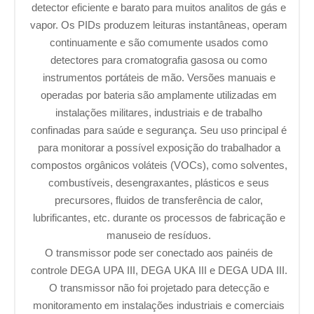
detector eficiente e barato para muitos analitos de gás e
vapor. Os PIDs produzem leituras instantâneas, operam
continuamente e são comumente usados ​​como
detectores para cromatografia gasosa ou como
instrumentos portáteis de mão. Versões manuais e
operadas por bateria são amplamente utilizadas em
instalações militares, industriais e de trabalho
confinadas para saúde e segurança. Seu uso principal é
para monitorar a possível exposição do trabalhador a
compostos orgânicos voláteis (VOCs), como solventes,
combustíveis, desengraxantes, plásticos e seus
precursores, fluidos de transferência de calor,
lubrificantes, etc. durante os processos de fabricação e
manuseio de resíduos.
O transmissor pode ser conectado aos painéis de
controle DEGA UPA III, DEGA UKA III e DEGA UDA III.
O transmissor não foi projetado para detecção e
monitoramento em instalações industriais e comerciais