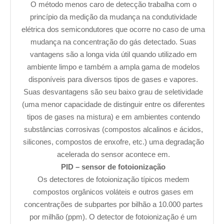
O método menos caro de detecção trabalha com o
princípio da medição da mudança na condutividade
elétrica dos semicondutores que ocorre no caso de uma
mudança na concentração do gás detectado. Suas
vantagens são a longa vida útil quando utilizado em
ambiente limpo e também a ampla gama de modelos
disponíveis para diversos tipos de gases e vapores.
Suas desvantagens são seu baixo grau de seletividade
(uma menor capacidade de distinguir entre os diferentes
tipos de gases na mistura) e em ambientes contendo
substâncias corrosivas (compostos alcalinos e ácidos,
silicones, compostos de enxofre, etc.) uma degradação
acelerada do sensor acontece em.
PID – sensor de fotoionização
Os detectores de fotoionização típicos medem
compostos orgânicos voláteis e outros gases em
concentrações de subpartes por bilhão a 10.000 partes
por milhão (ppm). O detector de fotoionização é um