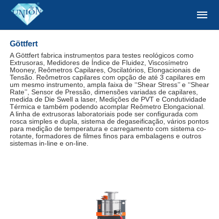
Göttfert
A Göttfert fabrica instrumentos para testes reológicos como
Extrusoras, Medidores de Índice de Fluidez, Viscosímetro
Mooney, Reômetros Capilares, Oscilatórios, Elongacionais de
Tensão. Reômetros capilares com opção de até 3 capilares em
um mesmo instrumento, ampla faixa de ‘‘Shear Stress’’ e ‘‘Shear
Rate’’, Sensor de Pressão, dimensões variadas de capilares,
medida de Die Swell a laser, Medições de PVT e Condutividade
Térmica e também podendo acomplar Reômetro Elongacional.
A linha de extrusoras laboratoriais pode ser configurada com
rosca simples e dupla, sistema de degaseificação, vários pontos
para medição de temperatura e carregamento com sistema co-
rotante, formadores de filmes finos para embalagens e outros
sistemas in-line e on-line.