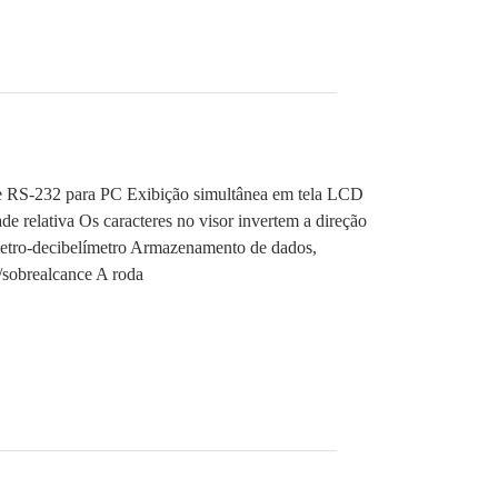
ce RS-232 para PC Exibição simultânea em tela LCD
e relativa Os caracteres no visor invertem a direção
tro-decibelímetro Armazenamento de dados,
/sobrealcance A roda