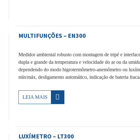
MULTIFUNÇÕES – EN300
Medidor ambiental robusto com montagem de tripé e interfa
dupla e grande da temperatura e velocidade do ar ou da umidad
dependendo do modo higrotermômetro-anemômetro ou luxíme
mín/máx, desligamento automático, indicação de bateria fraca
LEIA MAIS
LUXÍMETRO – LT300