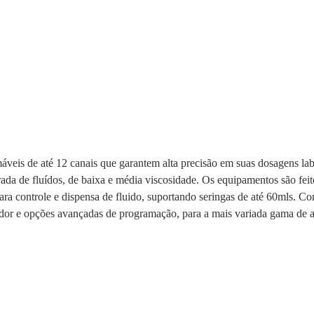
eis de até 12 canais que garantem alta precisão em suas dosagens lab
irada de fluídos, de baixa e média viscosidade. Os equipamentos são f
para controle e dispensa de fluido, suportando seringas de até 60mls. 
dor e opções avançadas de programação, para a mais variada gama de apl