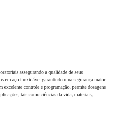
oratoriais assegurando a qualidade de seus
eitos em aço inoxidável garantindo uma segurança maior
Com excelente controle e programação, permite dosagens
icações, tais como ciências da vida, materiais,