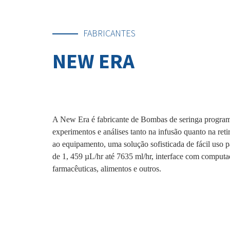
FABRICANTES
NEW ERA
A New Era é fabricante de Bombas de seringa programáv
experimentos e análises tanto na infusão quanto na ret
ao equipamento, uma solução sofisticada de fácil uso 
de 1, 459 µL/hr até 7635 ml/hr, interface com computa
farmacêuticas, alimentos e outros.