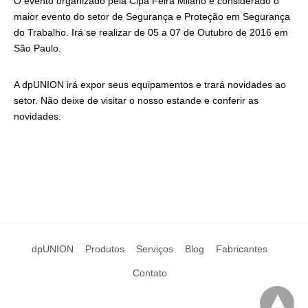
O evento organizado pela Cipa Feira Milano é considerado o
maior evento do setor de Segurança e Proteção em Segurança
do Trabalho. Irá se realizar de 05 a 07 de Outubro de 2016 em
São Paulo.
A dpUNION irá expor seus equipamentos e trará novidades ao
setor. Não deixe de visitar o nosso estande e conferir as
novidades.
dpUNION
Produtos
Serviços
Blog
Fabricantes
Contato