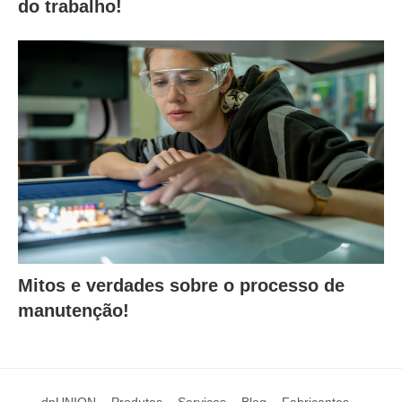
do trabalho!
Mitos e verdades sobre o processo de
manutenção!
dpUNION
Produtos
Serviços
Blog
Fabricantes