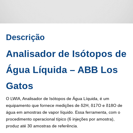
Descrição
Analisador de Isótopos de
Água Líquida – ABB Los
Gatos
O LWIA, Analisador de Isótopos de Água Líquida, é um
equipamento que fornece medições de δ2H, δ17O e δ18O de
água em amostras de vapor líquido. Essa ferramenta, com o
procedimento operacional típico (6 injeções por amostra),
produz até 30 amostras de referência.