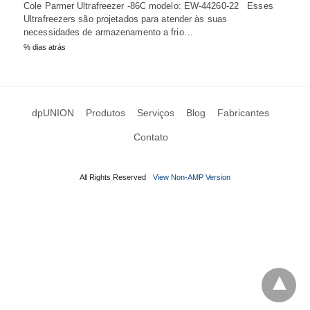
Cole Parmer Ultrafreezer -86C modelo: EW-44260-22 Esses
Ultrafreezers são projetados para atender às suas
necessidades de armazenamento a frio…
% dias atrás
dpUNION
Produtos
Serviços
Blog
Fabricantes
Contato
All Rights Reserved
View Non-AMP Version