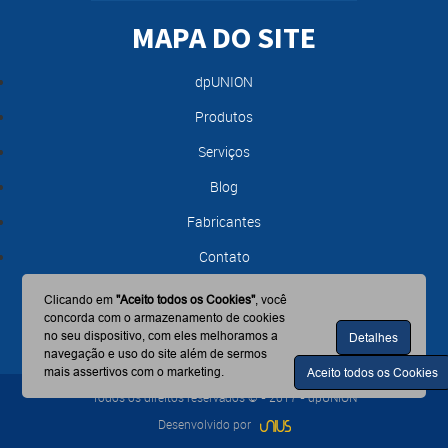
MAPA DO SITE
dpUNION
Produtos
Serviços
Blog
Fabricantes
Contato
Clicando em
"Aceito todos os Cookies"
, você
concorda com o armazenamento de cookies
no seu dispositivo, com eles melhoramos a
Detalhes
navegação e uso do site além de sermos
mais assertivos com o marketing.
Aceito todos os Cookies
Todos os direitos reservados © - 2017 - dpUNION
Desenvolvido por