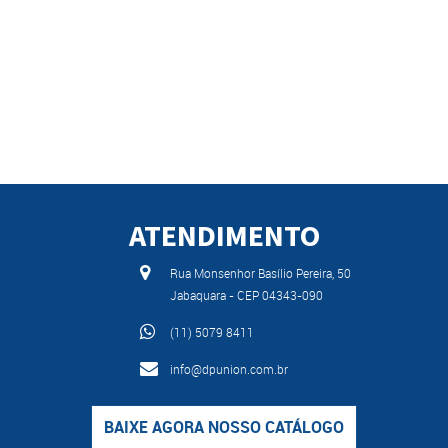
ATENDIMENTO
Rua Monsenhor Basílio Pereira, 50
Jabaquara - CEP 04343-090
(11) 5079 8411
info@dpunion.com.br
BAIXE AGORA NOSSO CATÁLOGO