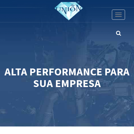
Toggle
navigati
ALTA PERFORMANCE PARA
SUA EMPRESA