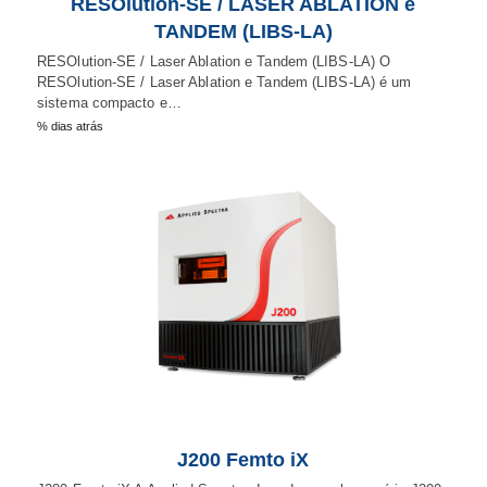
RESOlution-SE / LASER ABLATION e
TANDEM (LIBS-LA)
RESOlution-SE / Laser Ablation e Tandem (LIBS-LA) O
RESOlution-SE / Laser Ablation e Tandem (LIBS-LA) é um
sistema compacto e…
% dias atrás
J200 Femto iX