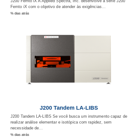
J200 Femto iX A Applied Spectra, Inc. desenvolve a série J200
Femto iX com o objetivo de atender às exigências…
% dias atrás
J200 Tandem LA-LIBS
J200 Tandem LA-LIBS Se você busca um instrumento capaz de
realizar análise elementar e isotópica com rapidez, sem
necessidade de…
% dias atrás