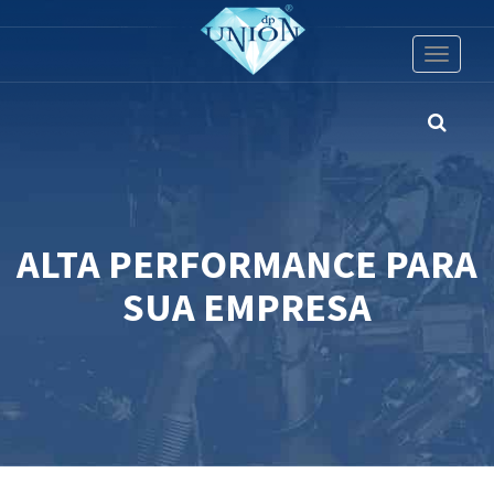
Toggle
navigati
ALTA PERFORMANCE PARA
SUA EMPRESA