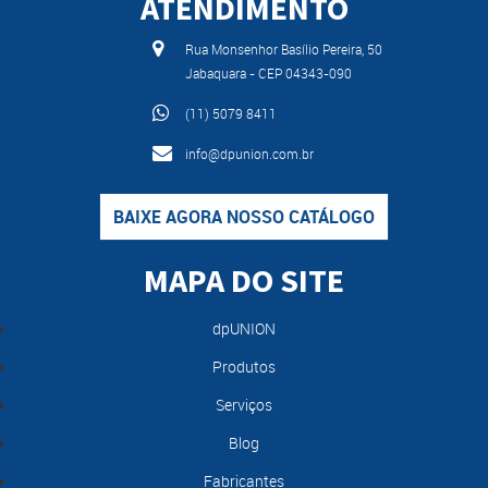
ATENDIMENTO
Rua Monsenhor Basílio Pereira, 50
Jabaquara - CEP 04343-090
(11) 5079 8411
info@dpunion.com.br
BAIXE AGORA NOSSO CATÁLOGO
MAPA DO SITE
dpUNION
Produtos
Serviços
Blog
Fabricantes