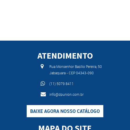
ATENDIMENTO
Rua Monsenhor Basílio Pereira, 50
Jabaquara - CEP 04343-090
(11) 5079 8411
info@dpunion.com.br
BAIXE AGORA NOSSO CATÁLOGO
MAPA DO SITE