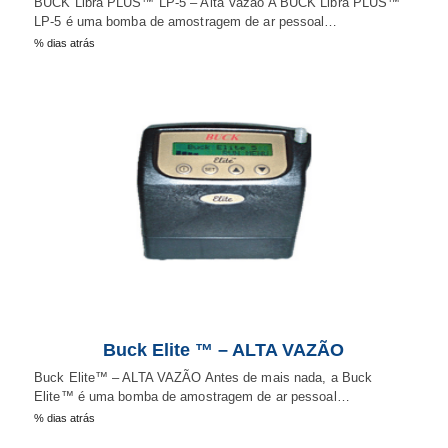
BUCK Libra PLUS™ LP-5 – Alta Vazão A BUCK Libra PLUS™
LP-5 é uma bomba de amostragem de ar pessoal…
% dias atrás
Buck Elite ™ – ALTA VAZÃO
Buck Elite™ – ALTA VAZÃO Antes de mais nada, a Buck
Elite™ é uma bomba de amostragem de ar pessoal…
% dias atrás