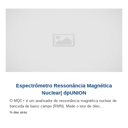
Espectrômetro Ressonância Magnética
Nuclear| dpUNION
O MQC+ é um analisador de ressonância magnética nuclear de
bancada de baixo campo (RMN). Mede o teor de óleo,…
% dias atrás