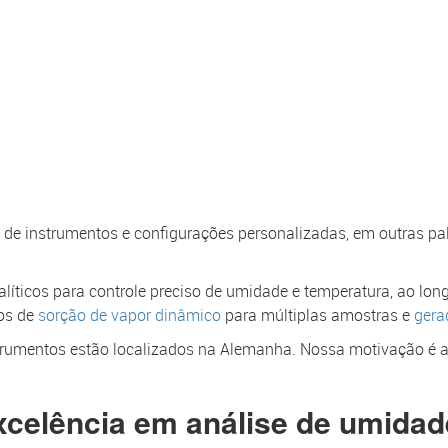
de instrumentos e configurações personalizadas, em outras pala
ticos para controle preciso de umidade e temperatura, ao lon
os de
sorção de vapor dinâmico
para múltiplas amostras e
gera
trumentos estão localizados na Alemanha. Nossa motivação é a
xcelência em análise de umidad