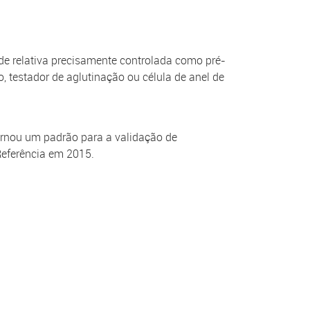
de relativa precisamente controlada como pré-
 testador de aglutinação ou célula de anel de
ornou um padrão para a validação de
Referência em 2015.