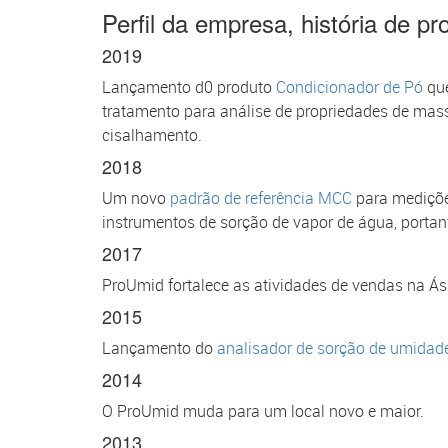
Perfil da empresa, história de pr
2019
Lançamento d0 produto
Condicionador de Pó
que
tratamento para análise de propriedades de mass
cisalhamento.
2018
Um novo
padrão de referência MCC
para mediçõe
instrumentos de sorção de vapor de água, portan
2017
ProUmid fortalece as atividades de vendas na Ás
2015
Lançamento do
analisador de sorção de umidad
2014
O ProUmid muda para um local novo e maior.
2013