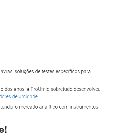
vras, soluções de testes específicos para
go dos anos, a ProUmid sobretudo desenvolveu
dores de umidade.
tender o mercado analítico com instrumentos
e!