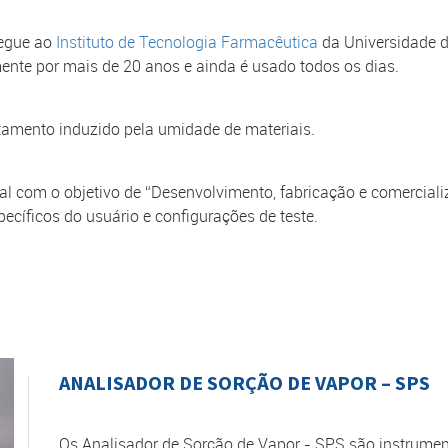
regue ao
Instituto de Tecnologia Farmacêutica
da Universidade d
ente por mais de 20 anos e ainda é usado todos os dias.
amento induzido pela umidade de materiais.
 com o objetivo de “Desenvolvimento, fabricação e comercializ
cíficos do usuário e configurações de teste.
ANALISADOR DE SORÇÃO DE VAPOR – SPS
Os Analisador de Sorção de Vapor - SPS são instrumen