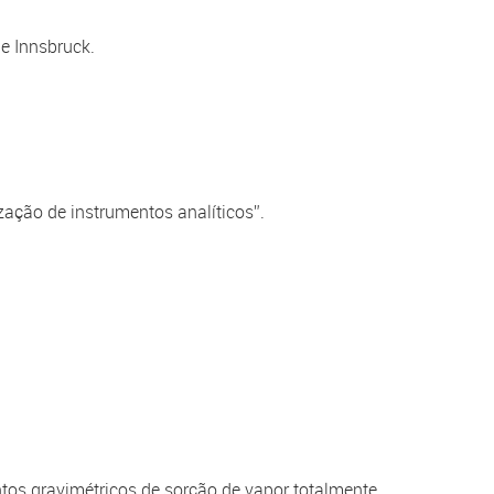
e Innsbruck.
ação de instrumentos analíticos”.
tos gravimétricos de sorção de vapor totalmente