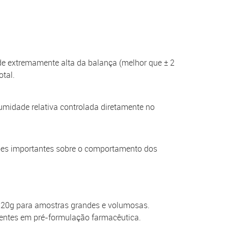
de extremamente alta da balança (melhor que ± 2
tal.
midade relativa controlada diretamente no
ões importantes sobre o comportamento dos
 220g para amostras grandes e volumosas.
gentes em pré-formulação farmacêutica.