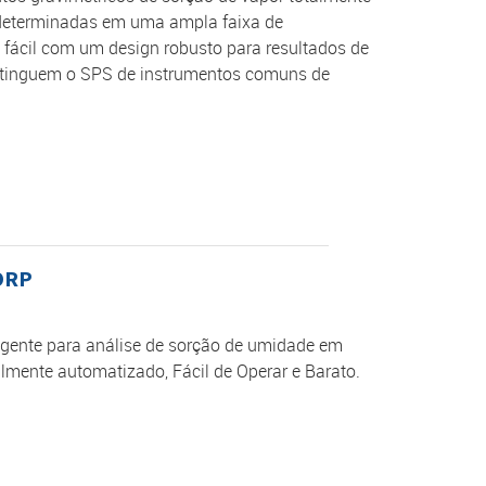
 determinadas em uma ampla faixa de
ácil com um design robusto para resultados de
istinguem o SPS de instrumentos comuns de
ORP
igente para análise de sorção de umidade em
almente automatizado, Fácil de Operar e Barato.