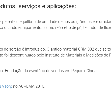
odutos, serviços e aplicações:
 permite o equilíbrio de umidade de pós ou grânulos em umida
a usando equipamentos como reômetro de pó, testador de fluxo,
s de sorção é introduzido. O antigo material CRM 302 que se t
to foi descontinuado pelo Instituto de Materiais e Medições de 
ia. Fundação do escritório de vendas em Pequim, China.
e Vsorp
no ACHEMA 2015.