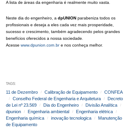
A lista de áreas da engenharia é realmente muito vasta.
Neste dia do engenheiro, a
dpUNION
parabeniza todos os
profissionais e deseja a eles cada vez mais prosperidade,
sucesso e crescimento, também agradecendo pelos grandes
benefícios oferecidos a nossa sociedade.
Acesse
www.dpunion.com.br
e nos conheça melhor.
TAGS:
11 de Dezembro
Calibração de Equipamento
CONFEA
Conselho Federal de Engenharia e Arquitetura
Decreto
de Lei nº 23.569
Dia do Engenheiro
Divisão Analítica
dpunion
Engenharia ambiental
Engenharia elétrica
Engenharia química
inovação tecnologica
Manutenção
de Equipamento