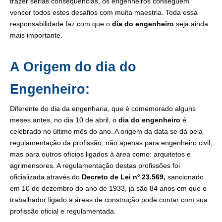
trazer sérias consequências, os engenheiros conseguem
vencer todos estes desafios com muita maestria. Toda essa
responsabilidade faz com que o
dia do engenheiro
seja ainda
mais importante.
A Origem do dia do
Engenheiro:
Diferente do dia da engenharia, que é comemorado alguns
meses antes, no dia 10 de abril, o
dia do engenheiro
é
celebrado no último mês do ano. A origem da data se dá pela
regulamentação da profissão, não apenas para engenheiro civil,
mas para outros ofícios ligados à área como: arquitetos e
agrimensores. A regulamentação destas profissões foi
oficializada através do
Decreto de Lei nº 23.569,
sancionado
em 10 de dezembro do ano de 1933, já são 84 anos em que o
trabalhador ligado a áreas de construção pode contar com sua
profissão oficial e regulamentada.