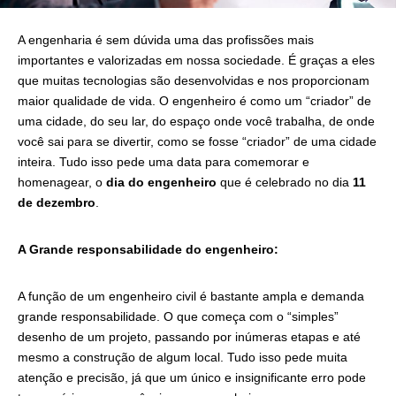
A engenharia é sem dúvida uma das profissões mais
importantes e valorizadas em nossa sociedade. É graças a eles
que muitas tecnologias são desenvolvidas e nos proporcionam
maior qualidade de vida. O engenheiro é como um “criador” de
uma cidade, do seu lar, do espaço onde você trabalha, de onde
você sai para se divertir, como se fosse “criador” de uma cidade
inteira. Tudo isso pede uma data para comemorar e
homenagear, o
dia do engenheiro
que é celebrado no dia
11
de dezembro
.
A Grande responsabilidade do engenheiro:
A função de um engenheiro civil é bastante ampla e demanda
grande responsabilidade. O que começa com o “simples”
desenho de um projeto, passando por inúmeras etapas e até
mesmo a construção de algum local. Tudo isso pede muita
atenção e precisão, já que um único e insignificante erro pode