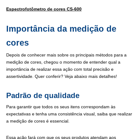
Espectrofotômetro de cores CS-600
Importância da medição de
cores
Depois de conhecer mais sobre os principais métodos para a
medição de cores, chegou o momento de entender qual a
importância de realizar essa ação com total precisão e
assertividade. Quer conferir? Veja abaixo mais detalhes!
Padrão de qualidade
Para garantir que todos os seus itens correspondam às
expectativas e tenha uma consistência visual, saiba que realizar
a medição de cores é essencial.
Essa ação fará com que os seus produtos atendam aos