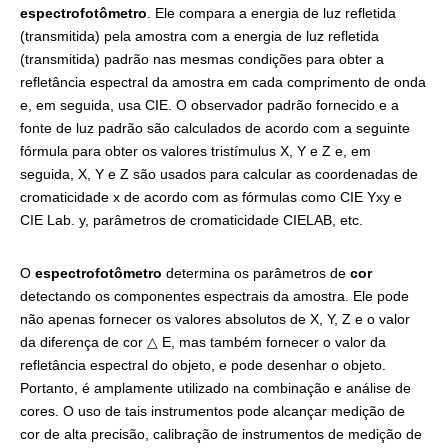
espectrofotômetro
. Ele compara a energia de luz refletida
(transmitida) pela amostra com a energia de luz refletida
(transmitida) padrão nas mesmas condições para obter a
refletância espectral da amostra em cada comprimento de onda
e, em seguida, usa CIE. O observador padrão fornecido e a
fonte de luz padrão são calculados de acordo com a seguinte
fórmula para obter os valores tristímulus X, Y e Z e, em
seguida, X, Y e Z são usados ​​para calcular as coordenadas de
cromaticidade x de acordo com as fórmulas como CIE Yxy e
CIE Lab. y, parâmetros de cromaticidade CIELAB, etc.
O
espectrofotômetro
determina os parâmetros de
cor
detectando os componentes espectrais da amostra. Ele pode
não apenas fornecer os valores absolutos de X, Y, Z e o valor
da diferença de cor △ E, mas também fornecer o valor da
refletância espectral do objeto, e pode desenhar o objeto.
Portanto, é amplamente utilizado na combinação e análise de
cores. O uso de tais instrumentos pode alcançar medição de
cor de alta precisão, calibração de instrumentos de medição de