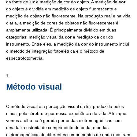
da fonte de luz e medição da cor do objeto. A medição da
cor
do objeto é dividida em medição de objeto fluorescente e
medição de objeto não fluorescente. Na produção real e na vida
diária, a medição de cores de objetos não fluorescentes é
amplamente utilizada. É principalmente dividido em duas
categorias: medição visual da
cor
e medição da
cor
do
instrumento. Entre eles, a medição da
cor
do instrumento inclui
o método de integração fotoelétrica e o método de
espectrofotometria.
Método visual
O método visual é a percepção visual da luz produzida pelos
olhos, pelo cérebro e por nossa experiência de vida. A luz que
vemos a olho nu é gerada por ondas eletromagnéticas com
uma faixa estreita de comprimento de onda, e ondas
eletromagnéticas de diferentes comprimentos de onda mostram