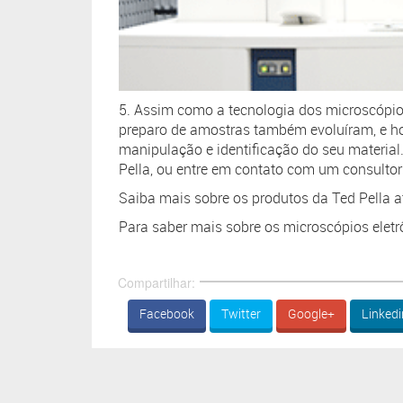
5. Assim como a tecnologia dos microscópio
preparo de amostras também evoluíram, e hoje
manipulação e identificação do seu material.
Pella, ou entre em contato com um consultor
Saiba mais sobre os produtos da Ted Pella at
Para saber mais sobre os microscópios eletrô
Compartilhar:
Facebook
Twitter
Google+
Linkedi