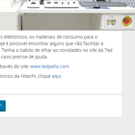
s eletrônicos, os materiais de consumo para o
 é possível encontrar alguns que vão facilitar a
 Tenha o hábito de olhar as novidades no site da Ted
 caso precise de ajuda.
ravés do site:
www.tedpella.com
nicos da Hitachi, clique
aqui
.
n