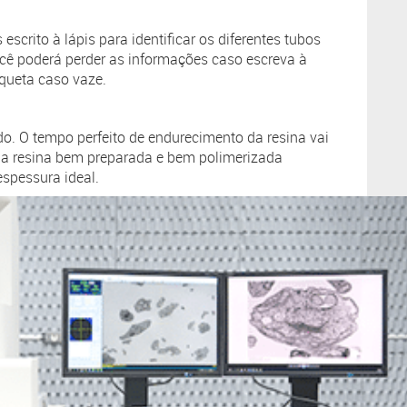
s escrito à lápis para identificar os diferentes tubos
cê poderá perder as informações caso escreva à
tiqueta caso vaze.
do. O tempo perfeito de endurecimento da resina vai
 Uma resina bem preparada e bem polimerizada
espessura ideal.