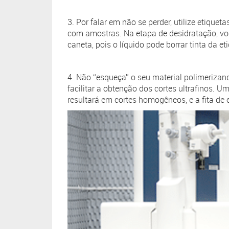
3. Por falar em não se perder, utilize etiqueta
com amostras. Na etapa de desidratação, vo
caneta, pois o líquido pode borrar tinta da e
4. Não “esqueça” o seu material polimerizan
facilitar a obtenção dos cortes ultrafinos.
resultará em cortes homogêneos, e a fita de 