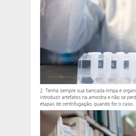
2. Tenha sempre sua bancada limpa e organi
introduzir artefatos na amostra e não se per
etapas de centrifugação, quando for o caso.