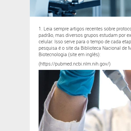
1. Leia sempre artigos recentes sobre proto
padrão, mas diversos grupos estudam por ex
celular. Isso serve para o tempo de cada eta
pesquisa é o site da Biblioteca Nacional de
Biotecnologia (site em inglês):
(https://pubmed.ncbi.nlm.nih.gov/)