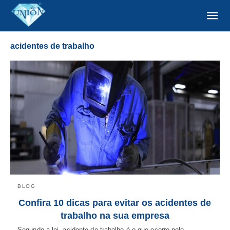
acidentes de trabalho
BLOG
Confira 10 dicas para evitar os acidentes de
trabalho na sua empresa
Segundo a lei, acidente de trabalho é o que ocorre pelo