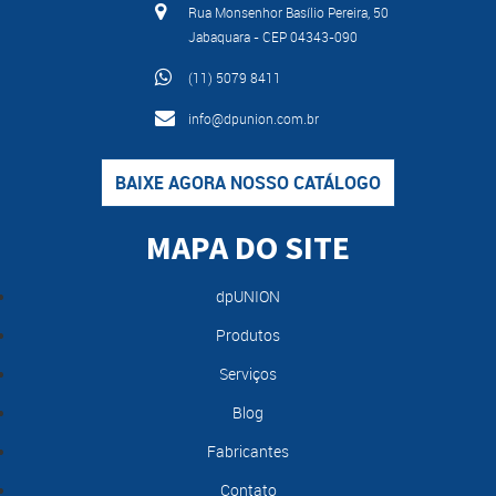
Rua Monsenhor Basílio Pereira, 50
Jabaquara - CEP 04343-090
(11) 5079 8411
info@dpunion.com.br
BAIXE AGORA NOSSO CATÁLOGO
MAPA DO SITE
dpUNION
Produtos
Serviços
Blog
Fabricantes
Contato