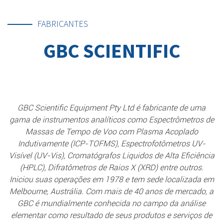
FABRICANTES
GBC SCIENTIFIC
GBC Scientific Equipment Pty Ltd é fabricante de uma
gama de instrumentos analíticos como Espectrômetros de
Massas de Tempo de Voo com Plasma Acoplado
Indutivamente (ICP-TOFMS), Espectrofotômetros UV-
Visível (UV-Vis), Cromatógrafos Liquidos de Alta Eficiência
(HPLC), Difratômetros de Raios X (XRD) entre outros.
Iniciou suas operações em 1978 e tem sede localizada em
Melbourne, Austrália. Com mais de 40 anos de mercado, a
GBC é mundialmente conhecida no campo da análise
elementar como resultado de seus produtos e serviços de