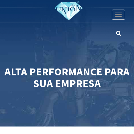
Toggle
navigati
ALTA PERFORMANCE PARA
SUA EMPRESA