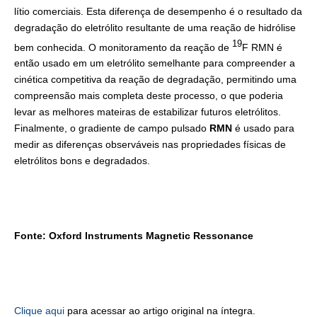
lítio comerciais. Esta diferença de desempenho é o resultado da
degradação do eletrólito resultante de uma reação de hidrólise
19
bem conhecida. O monitoramento da reação de
F RMN é
então usado em um eletrólito semelhante para compreender a
cinética competitiva da reação de degradação, permitindo uma
compreensão mais completa deste processo, o que poderia
levar as melhores mateiras de estabilizar futuros eletrólitos.
Finalmente, o gradiente de campo pulsado
RMN
é usado para
medir as diferenças observáveis nas propriedades físicas de
eletrólitos bons e degradados.
Fonte: Oxford Instruments Magnetic Ressonance
Clique aqui
para acessar ao artigo original na íntegra.