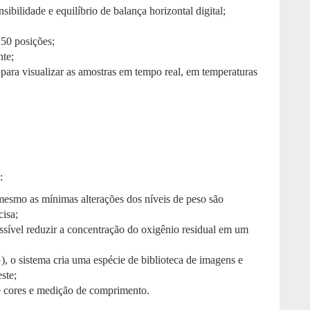
ibilidade e equilíbrio de balança horizontal digital;
50 posições;
te;
ara visualizar as amostras em tempo real, em temperaturas
:
 mesmo as mínimas alterações dos níveis de peso são
cisa;
ossível reduzir a concentração do oxigênio residual em um
 o sistema cria uma espécie de biblioteca de imagens e
ste;
e cores e medição de comprimento.