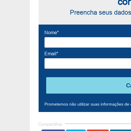
co
Preencha seus dados 
Nome*
Email*
C
Prometemos não utilizar suas informações de 
Compartilhar: