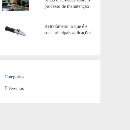
processo de manutenção!
Refratômetro: o que é e
suas principais aplicações!
Categorias
Eventos