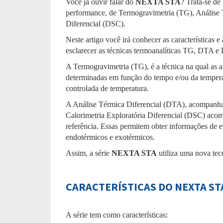
Você já ouvir falar do
NEXTA STA
? Trata-se d
performance, de Termogravimetria (TG), Análise 
Diferencial (DSC).
Neste artigo você irá conhecer as características 
esclarecer as técnicas termoanalíticas TG, DTA e
A Termogravimetria (TG), é a técnica na qual as 
determinadas em função do tempo e/ou da temper
controlada de temperatura.
A Análise Térmica Diferencial (DTA), acompanha a
Calorimetria Exploratória Diferencial (DSC) acom
referência. Essas permitem obter informações de e
endotérmicos e exotérmicos.
Assim, a série
NEXTA STA
utiliza uma nova tecn
CARACTERÍSTICAS DO NEXTA ST
A série tem como características: