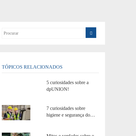
TÓPICOS RELACIONADOS
5 curiosidades sobre a
dpUNION!
7 curiosidades sobre
higiene e segurança do
trabalho!
Mitos e verdades sobre o