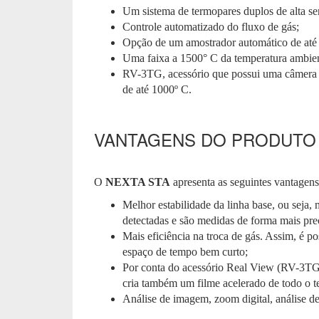
Um sistema de termopares duplos de alta sens
Controle automatizado do fluxo de gás;
Opção de um amostrador automático de até 
Uma faixa a 1500° C da temperatura ambien
RV-3TG, acessório que possui uma câmera p
de até 1000º C.
VANTAGENS DO PRODUTO
O
NEXTA STA
apresenta as seguintes vantagens
Melhor estabilidade da linha base, ou seja,
detectadas e são medidas de forma mais pre
Mais eficiência na troca de gás. Assim, é p
espaço de tempo bem curto;
Por conta do acessório Real View (RV-3TG),
cria também um filme acelerado de todo o te
Análise de imagem, zoom digital, análise d