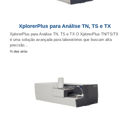
XplorerPlus para Análise TN, TS e TX
XplorerPlus para Análise TN, TS e TX O XplorerPlus TN/TS/TX
é uma solução avançada para laboratórios que buscam alta
precisão…
% dias atrás