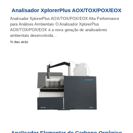
Analisador XplorerPlus AOX/TOX/POX/EOX
Analisador XplorerPlus AOX/TOX/POX/EOX Alta Performance
para Análises Ambientais O Analisador XplorerPlus
AOX/TOX/POX/EOX é a nova geração de analisadores
ambientais desenvolvida…
% dias atrás