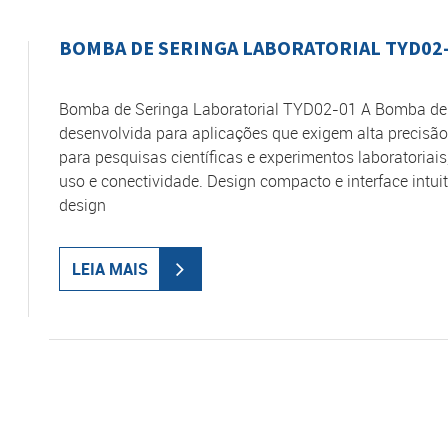
BOMBA DE SERINGA LABORATORIAL TYD02
Bomba de Seringa Laboratorial TYD02-01 A Bomba de S
desenvolvida para aplicações que exigem alta precisão 
para pesquisas científicas e experimentos laboratoria
uso e conectividade. Design compacto e interface intu
design
LEIA MAIS