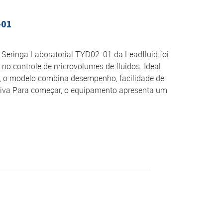
-01
eringa Laboratorial TYD02-01 da Leadfluid foi
no controle de microvolumes de fluidos. Ideal
is, o modelo combina desempenho, facilidade de
itiva Para começar, o equipamento apresenta um