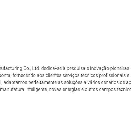
nufacturing Co., Ltd. dedica-se à pesquisa e inovação pioneir
nta, fornecendo aos clientes serviços técnicos profissionais e
, adaptamos perfeitamente as soluções a vários cenários de 
manufatura inteligente, novas energias e outros campos técnico