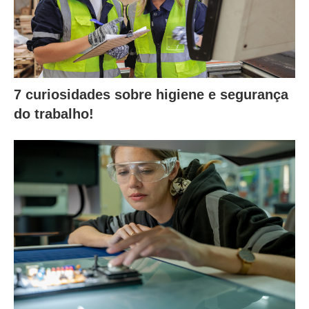
7 curiosidades sobre higiene e segurança
do trabalho!