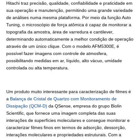
Hitachi traz precisão, qualidade, confiabilidade e praticidade em
sua operação e manutenção, permitindo uma grande variedade
de análises numa mesma plataforma. Por meio da função Auto
Tuning, o microscópio de força atômica é capaz de monitorar a
topografia da amostra, área de varredura e cantilever,
determinando automaticamente a melhor condição de operação
através de um único clique. Com o modelo AFM5300E, é
possível fazer imagens com controle de atmosfera,
possibilitando medidas em ar, líquido, alto vácuo, umidade
controlada ou alta temperatura.
Um produto muito interessante para caracterização de filmes é
a
Balança de Cristal de Quartzo com Monitoramento de
Dissipação (QCM-D)
da QSense, empresa do grupo Biolin
Scientific, que fornece uma imagem completa das suas
interações de superfícies moleculares e consegue monitorar e
caracterizar filmes finos em termos de adsorção, dessorção,
interações moleculares e propriedades estruturais. Com a