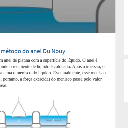
o método do anel Du Noüy
um anel de platina com a superfície do líquido. O anel é
nde o recipiente de líquido é colocado. Após a imersão, o
ra cima o menisco do líquido. Eventualmente, esse menisco
, portanto, a força exercida) do menisco passa pelo valor
real.