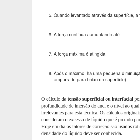
Quando levantado através da superfície, a
A força continua aumentando até
A força máxima é atingida.
Após o máximo, há uma pequena diminuição
empurrado para baixo da superfície).
O cálculo da
tensão superficial ou interfacial
por
profundidade de imersão do anel e o nível ao qua
irrelevantes para esta técnica. Os cálculos origina
consideram o excesso de líquido que é puxado par
Hoje em dia os fatores de correção são usados ​​roti
densidade do líquido deve ser conhecida.