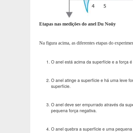
Etapas nas medições do anel Du Noüy
Na figura acima, as diferentes etapas do experime
O anel está acima da superfície e a força é
O anel atinge a superfície e há uma leve fo
superfície.
O anel deve ser empurrado através da super
pequena força negativa.
O anel quebra a superfície e uma pequena f