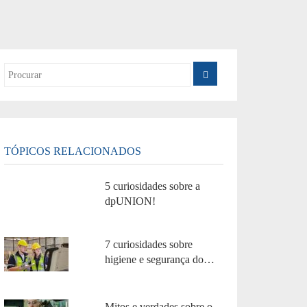
TÓPICOS RELACIONADOS
5 curiosidades sobre a
dpUNION!
7 curiosidades sobre
higiene e segurança do
trabalho!
Mitos e verdades sobre o