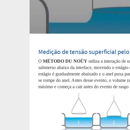
Medição de tensão superficial pel
O
MÉTODO DU NOÜY
utiliza a interação de 
submerso abaixo da interface, movendo o estágio o
estágio é gradualmente abaixado e o anel puxa pa
se rompe do anel. Antes desse evento, o volume (e
máximo e começa a cair antes do evento de rasgo 