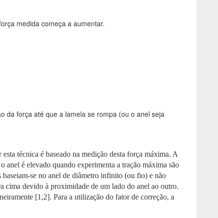
 força medida começa a aumentar.
 da força até que a lamela se rompa (ou o anel seja
 esta técnica é baseado na medição desta força máxima. A
l o anel é elevado quando experimenta a tração máxima são
is baseiam-se no anel de diâmetro infinito (ou fio) e não
a cima devido à proximidade de um lado do anel ao outro.
neiramente [1,2]. Para a utilização do fator de correção, a