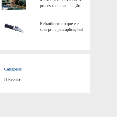
processo de manutenção!
Refratômetro: o que é e
suas principais aplicações!
Categorias
Eventos