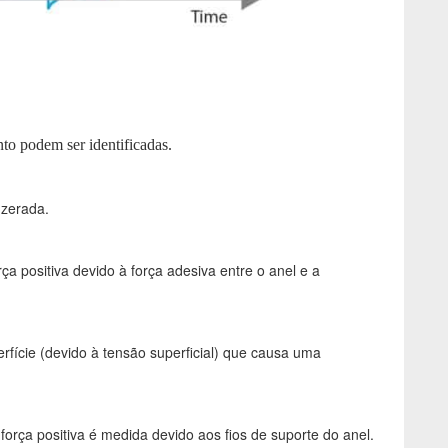
nto podem ser identificadas.
 zerada.
rça positiva devido à força adesiva entre o anel e a
fície (devido à tensão superficial) que causa uma
orça positiva é medida devido aos fios de suporte do anel.