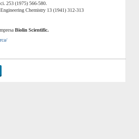
ci. 253 (1975) 566-580.
d Engineering Chemistry 13 (1941) 312-313
empresa
Biolin Scientific.
rca/