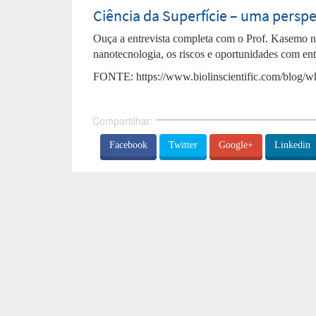
Ciência da Superfície – uma persp
Ouça a entrevista completa com o Prof. Kasemo ne
nanotecnologia, os riscos e oportunidades com en
FONTE: https://www.biolinscientific.com/blog/w
Compartilhar:
Facebook
Twitter
Google+
Linkedin