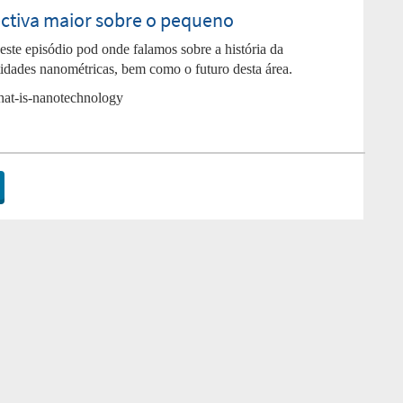
ectiva maior sobre o pequeno
ste episódio pod onde falamos sobre a história da
tidades nanométricas, bem como o futuro desta área.
hat-is-nanotechnology