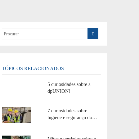
TÓPICOS RELACIONADOS
5 curiosidades sobre a
dpUNION!
7 curiosidades sobre
higiene e segurança do
trabalho!
Mitos e verdades sobre o