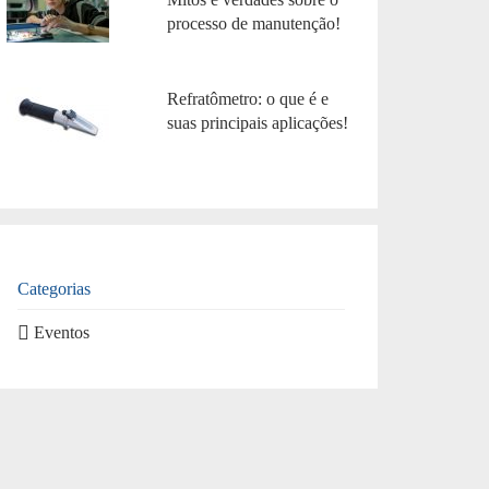
processo de manutenção!
Refratômetro: o que é e
suas principais aplicações!
Categorias
Eventos