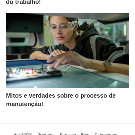
do trabalho!
Mitos e verdades sobre o processo de
manutenção!
dpUNION
Produtos
Serviços
Blog
Fabricantes