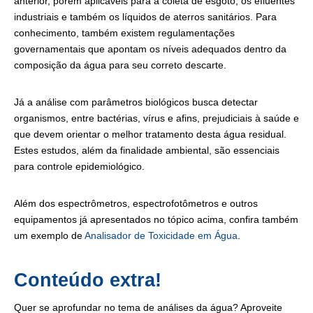
anterior, porém aplicáveis para a coleta de esgoto, os efluentes
industriais e também os líquidos de aterros sanitários. Para
conhecimento, também existem regulamentações
governamentais que apontam os níveis adequados dentro da
composição da água para seu correto descarte.
Já a análise com parâmetros biológicos busca detectar
organismos, entre bactérias, vírus e afins, prejudiciais à saúde e
que devem orientar o melhor tratamento desta água residual.
Estes estudos, além da finalidade ambiental, são essenciais
para controle epidemiológico.
Além dos espectrômetros, espectrofotômetros e outros
equipamentos já apresentados no tópico acima, confira também
um exemplo de
Analisador de Toxicidade em Água
.
Conteúdo extra!
Quer se aprofundar no tema de análises da água? Aproveite