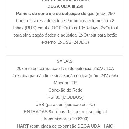
DEGA UDA III 250
Painéis de controle de detecção de gás
(máx. 250
transmissores / detectores / módulos externos em 8
linhas (BUS) em 4xLOOP, Outpus 10xRelays, 2xOutput
para sinalização óptica e acústica, 1xOutput para botão
externo, 1xUSB, 24VDC)
SAÍDAS:
20x relé de comutação livre de potencial 250V / 10A
2x saída para áudio e sinalização óptica (máx. 24V / 5A)
Modem LTE
Conexão de Rede
RS485 (MODBUS)
USB (para configuração de PC)
ENTRADAS:8x linhas de transmissor digital
(transmissores 100/200)
HART (com placa de expansão DEGA UDA III AI8)