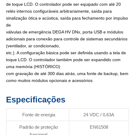
de toque LCD. O controlador pode ser equipado com até 20
relés internos configuráveis ​​arbitrariamente, saída para
sinalização ótica e acústica, saída para fechamento por impulso
de
válvulas de emergência DEGA HV DNx, porta USB e módulos
adicionais para conexão para controle de sistemas secundários
(ventilador, ar condicionado,
etc.). A configuração básica pode ser definida usando a tela de
toque LCD. O controlador também pode ser expandido com
uma memória (HISTÓRICO)
com gravação de até 300 dias atrás, uma fonte de backup, bem
como muitos módulos opcionais e acessórios.
Especificações
Fonte de energia
24 VDC / 0,63A
Padrão de proteção
EN61508
funcional