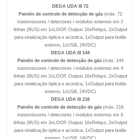
DEGA UDA III 72
Painéis de controle de detecção de gás
(máx. 72
transmissores / detectores / módulos externos em 2
linhas (BUS) em 1xLOOP, Outpus 10xRelays, 2xOutput
para sinalização óptica e acústica, 1xOutput para botão
externo, 1xUSB, 24VDC)
DEGA UDA III 144
Painéis de controle de detecção de gás
(máx. 144
transmissores / detectores / módulos externos em 4
linhas (BUS) em 2xLOOP, Outpus 10xRelays, 2xOutput
para sinalização óptica e acústica, 1xOutput para botão
externo, 1xUSB, 24VDC)
DEGA UDA III 216
Painéis de controle de detecção de gás
(máx. 216
transmissores / detectores / módulos externos em 6
linhas (BUS) em 3xLOOP, Outpus 10xRelays, 2xOutput
para sinalização óptica e acústica, 1xOutput para botão
externo, 1xUSB, 24VDC)