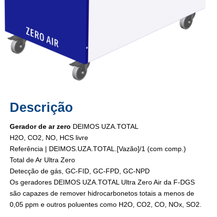
Descrição
Gerador de ar zero
DEIMOS UZA.TOTAL
H2O, CO2, NO, HCS livre
Referência | DEIMOS.UZA.TOTAL.[Vazão]/1 (com comp.)
Total de Ar Ultra Zero
Detecção de gás, GC-FID, GC-FPD, GC-NPD
Os geradores DEIMOS UZA.TOTAL Ultra Zero Air da F-DGS
são capazes de remover hidrocarbonetos totais a menos de
0,05 ppm e outros poluentes como H2O, CO2, CO, NOx, SO2.