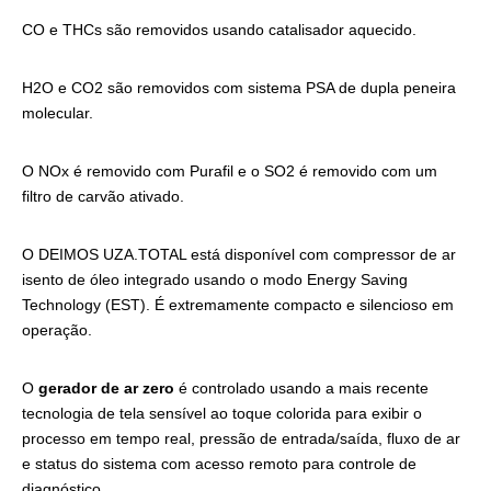
CO e THCs são removidos usando catalisador aquecido.
H2O e CO2 são removidos com sistema PSA de dupla peneira
molecular.
O NOx é removido com Purafil e o SO2 é removido com um
filtro de carvão ativado.
O DEIMOS UZA.TOTAL está disponível com compressor de ar
isento de óleo integrado usando o modo Energy Saving
Technology (EST). É extremamente compacto e silencioso em
operação.
O
gerador de ar zero
é controlado usando a mais recente
tecnologia de tela sensível ao toque colorida para exibir o
processo em tempo real, pressão de entrada/saída, fluxo de ar
e status do sistema com acesso remoto para controle de
diagnóstico.