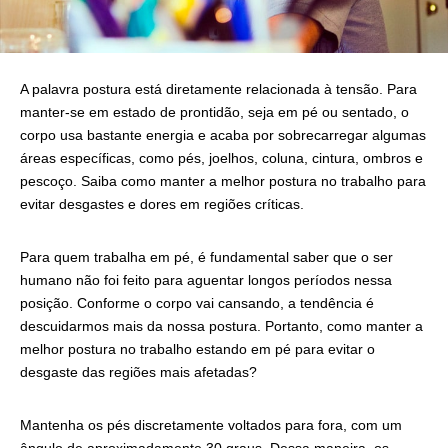
A palavra postura está diretamente relacionada à tensão. Para
manter-se em estado de prontidão, seja em pé ou sentado, o
corpo usa bastante energia e acaba por sobrecarregar algumas
áreas específicas, como pés, joelhos, coluna, cintura, ombros e
pescoço. Saiba como manter a melhor postura no trabalho para
evitar desgastes e dores em regiões críticas.
Para quem trabalha em pé, é fundamental saber que o ser
humano não foi feito para aguentar longos períodos nessa
posição. Conforme o corpo vai cansando, a tendência é
descuidarmos mais da nossa postura. Portanto, como manter a
melhor postura no trabalho estando em pé para evitar o
desgaste das regiões mais afetadas?
Mantenha os pés discretamente voltados para fora, com um
ângulo de aproximadamente 30 graus. Dessa maneira, os