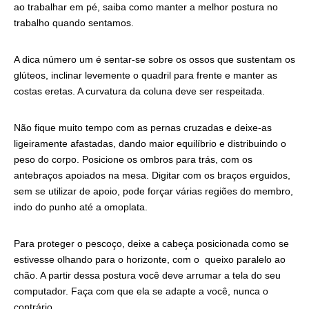
ao trabalhar em pé, saiba como manter a melhor postura no
trabalho quando sentamos.
A dica número um é sentar-se sobre os ossos que sustentam os
glúteos, inclinar levemente o quadril para frente e manter as
costas eretas. A curvatura da coluna deve ser respeitada.
Não fique muito tempo com as pernas cruzadas e deixe-as
ligeiramente afastadas, dando maior equilíbrio e distribuindo o
peso do corpo. Posicione os ombros para trás, com os
antebraços apoiados na mesa. Digitar com os braços erguidos,
sem se utilizar de apoio, pode forçar várias regiões do membro,
indo do punho até a omoplata.
Para proteger o pescoço, deixe a cabeça posicionada como se
estivesse olhando para o horizonte, com o queixo paralelo ao
chão. A partir dessa postura você deve arrumar a tela do seu
computador. Faça com que ela se adapte a você, nunca o
contrário.